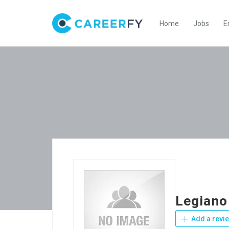
Home
Jobs
E
Legiano
Add a revi