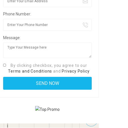
Phone Number:
Message:
By clicking checkbox, you agree to our
Terms and Conditions
and
Privacy Policy