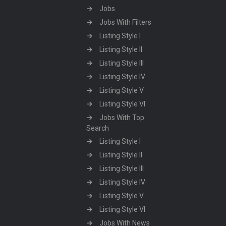
Jobs
Jobs With Filters
Listing Style I
Listing Style II
Listing Style III
Listing Style IV
Listing Style V
Listing Style VI
Jobs With Top
Search
Listing Style I
Listing Style II
Listing Style III
Listing Style IV
Listing Style V
Listing Style VI
Jobs With News