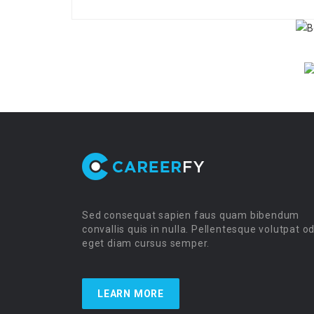
Sed consequat sapien faus quam bibendum
convallis quis in nulla. Pellentesque volutpat o
eget diam cursus semper.
LEARN MORE