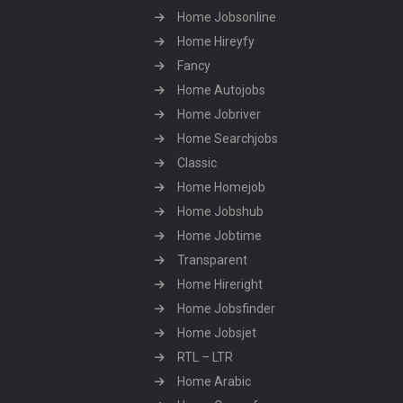
Home Jobsonline
Home Hireyfy
Fancy
Home Autojobs
Home Jobriver
Home Searchjobs
Classic
Home Homejob
Home Jobshub
Home Jobtime
Transparent
Home Hireright
Home Jobsfinder
Home Jobsjet
RTL – LTR
Home Arabic