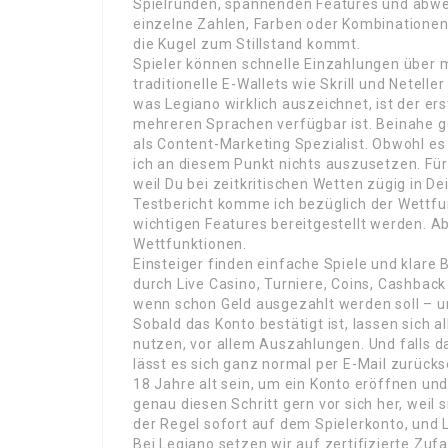
Spielrunden, spannenden Features und abwe
einzelne Zahlen, Farben oder Kombinationen
die Kugel zum Stillstand kommt.
Spieler können schnelle Einzahlungen über 
traditionelle E-Wallets wie Skrill und Netell
was Legiano wirklich auszeichnet, ist der er
mehreren Sprachen verfügbar ist. Beinahe 
als Content-Marketing Spezialist. Obwohl es
ich an diesem Punkt nichts auszusetzen. Für 
weil Du bei zeitkritischen Wetten zügig in 
Testbericht komme ich bezüglich der Wettfun
wichtigen Features bereitgestellt werden. A
Wettfunktionen.
Einsteiger finden einfache Spiele und klar
durch Live Casino, Turniere, Coins, Cashbac
wenn schon Geld ausgezahlt werden soll – u
Sobald das Konto bestätigt ist, lassen sich
nutzen, vor allem Auszahlungen. Und falls d
lässt es sich ganz normal per E-Mail zurück
18 Jahre alt sein, um ein Konto eröffnen un
genau diesen Schritt gern vor sich her, weil 
der Regel sofort auf dem Spielerkonto, und 
Bei Legiano setzen wir auf zertifizierte Zu