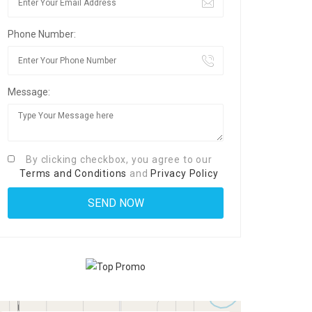
Phone Number:
Message:
By clicking checkbox, you agree to our
Terms and Conditions
and
Privacy Policy