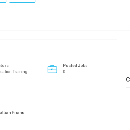
ctors
Posted Jobs
cation Training
0
C