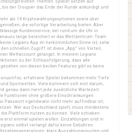
chslungsreichen Themen. Spieler setzen auf
, bis der Croupier das Ende der Runde ankündigt und
mehr als 14 Kryptowährungsoptionen sowie über
er genießen, die sofortige Verarbeitung bieten. Aber
stklassige Kundenservice, der rund um die Uhr in
genauso lange bereichert er das Wettzentrum-Team
 keine Legiano App im herkömmlichen Sinne ist, sehe
den schnellen Zugriff ist diese „App” von Vorteil,
Deinen Wettaccount gelangst. In meinem Legiano
ktionen zu der Schlussfolgerung, dass alle
bgesehen von diesen beiden Features gibt es keine
e Bonusinfos, erfahrene Spieler bekommen mehr Tiefe
k und Sportwetten. Viele kümmern sich erst darum,
nd genau dann nervt jede zusätzliche Wartezeit.
 alle Funktionen ohne größere Einschränkungen
as Passwort irgendwann nicht mehr auffindbar ist,
setzen. Wer aus Deutschland spielt, muss mindestens
d die Plattform nutzen zu können. Viele schieben
sie erst einmal spielen wollen. Einzahlungen sind in
Legiano selbst verlangt dafür keine Gebühren.
fallszahlengeneratoren, klare Auszahlungsquoten und