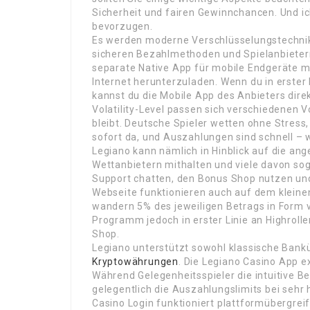
Sicherheit und fairen Gewinnchancen. Und ic
bevorzugen.
Es werden moderne Verschlüsselungstechnik 
sicheren Bezahlmethoden und Spielanbietern k
separate Native App für mobile Endgeräte 
Internet herunterzuladen. Wenn du in erster 
kannst du die Mobile App des Anbieters dir
Volatility-Level passen sich verschiedenen V
bleibt. Deutsche Spieler wetten ohne Stress,
sofort da, und Auszahlungen sind schnell – wi
Legiano kann nämlich in Hinblick auf die a
Wettanbietern mithalten und viele davon sog
Support chatten, den Bonus Shop nutzen und 
Webseite funktionieren auch auf dem kleine
wandern 5% des jeweiligen Betrags in Form 
Programm jedoch in erster Linie an Highrolle
Shop.
Legiano unterstützt sowohl klassische Ban
Kryptowährungen
. Die Legiano Casino App ex
Während Gelegenheitsspieler die intuitive Be
gelegentlich die Auszahlungslimits bei seh
Casino Login funktioniert plattformübergreife