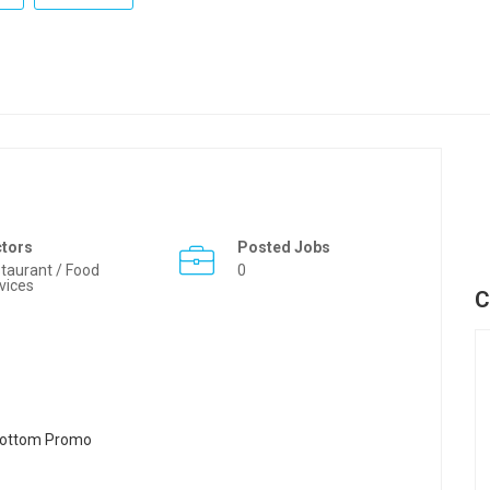
ctors
Posted Jobs
taurant / Food
0
vices
C