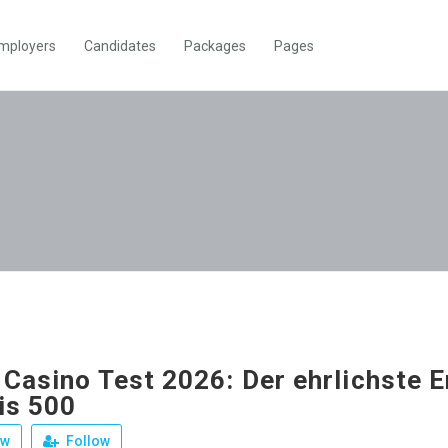
mployers
Candidates
Packages
Pages
 Casino Test 2026: Der ehrlichste 
is 500
ew
Follow