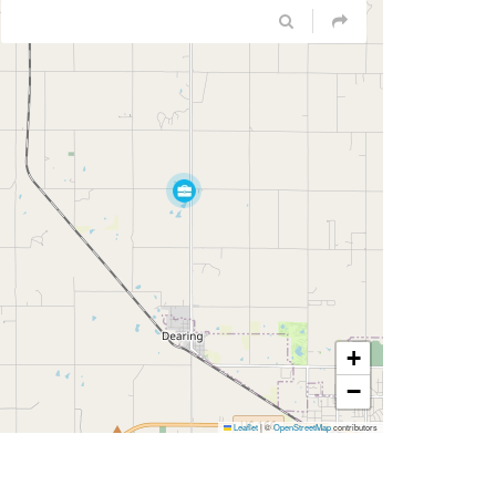
+
−
Leaflet
|
©
OpenStreetMap
contributors