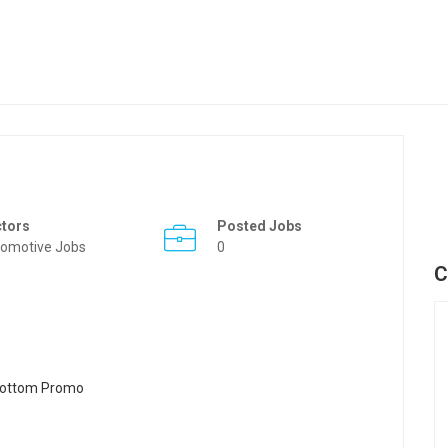
ctors
Posted Jobs
omotive Jobs
0
C