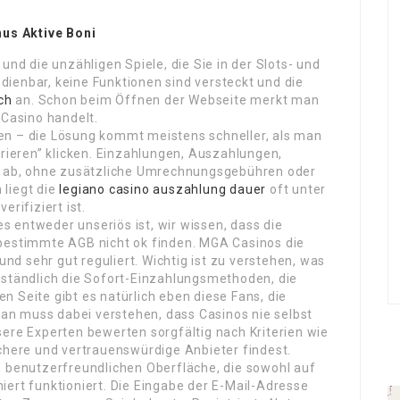
us Aktive Boni
 die unzähligen Spiele, die Sie in der Slots- und
bedienbar, keine Funktionen sind versteckt und die
ch
an. Schon beim Öffnen der Webseite merkt man
 Casino handelt.
en – die Lösung kommt meistens schneller, als man
trieren” klicken. Einzahlungen, Auszahlungen,
ro ab, ohne zusätzliche Umrechnungsgebühren oder
 liegt die
legiano casino auszahlung dauer
oft unter
erifiziert ist.
 es entweder unseriös ist, wir wissen, dass die
 bestimmte AGB nicht ok finden. MGA Casinos die
 und sehr gut reguliert. Wichtig ist zu verstehen, was
rständlich die Sofort-Einzahlungsmethoden, die
 Seite gibt es natürlich eben diese Fans, die
n muss dabei verstehen, dass Casinos nie selbst
sere Experten bewerten sorgfältig nach Kriterien wie
ichere und vertrauenswürdige Anbieter findest.
, benutzerfreundlichen Oberfläche, die sowohl auf
iert funktioniert. Die Eingabe der E-Mail-Adresse