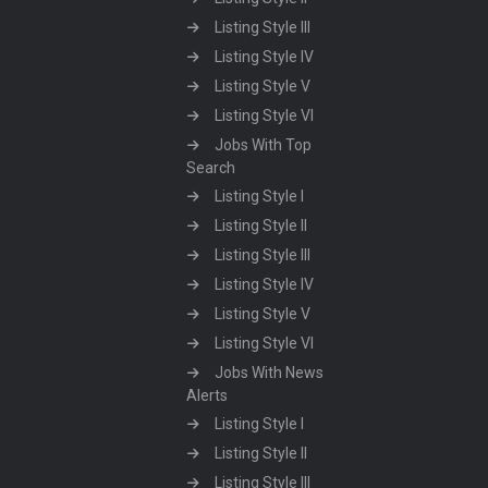
Listing Style III
Listing Style IV
Listing Style V
Listing Style VI
Jobs With Top
Search
Listing Style I
Listing Style II
Listing Style III
Listing Style IV
Listing Style V
Listing Style VI
Jobs With News
Alerts
Listing Style I
Listing Style II
Listing Style III