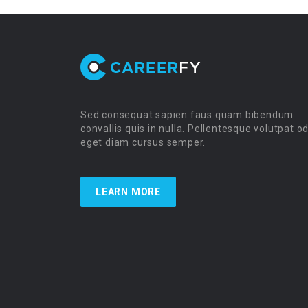
Sed consequat sapien faus quam bibendum
convallis quis in nulla. Pellentesque volutpat o
eget diam cursus semper.
LEARN MORE