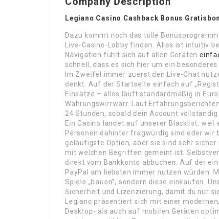
Company Description
Legiano Casino Cashback Bonus Gratisbon
Dazu kommt noch das tolle Bonusprogramm und
Live-Casino-Lobby finden. Alles ist intuitiv 
Navigation fühlt sich auf allen Geräten
einfa
schnell, dass es sich hier um ein besonderes
Im Zweifel immer zuerst den Live-Chat nutz
denkt. Auf der Startseite einfach auf „Regis
Einsätze – alles läuft standardmäßig in Eu
Währungswirrwarr. Laut Erfahrungsberichten
24 Stunden, sobald dein Account vollständig v
Ein Casino landet auf unserer Blacklist, weil
Personen dahinter fragwürdig sind oder wir
geläufigste Option, aber sie sind sehr sicher
mit welchen Begriffen gemeint ist. Selbstve
direkt vom Bankkonto abbuchen. Auf der einen
PayPal am liebsten immer nutzen würden. Ma
Spiele „bauen”, sondern diese einkaufen. Un
Sicherheit und Lizenzierung, damit du nur s
Legiano präsentiert sich mit einer modernen
Desktop- als auch auf mobilen Geräten optim