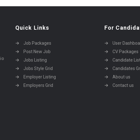
Quick Links
For Candida
Job Packages
User Dashboa
Post New Job
CV Packages
dio
Jobs Listing
Candidate Lis
Jobs Style Grid
Candidates Gr
Employer Listing
About us
Employers Grid
Contact us