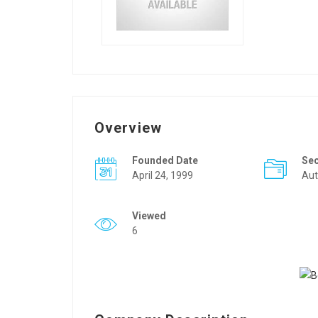
Overview
Founded Date
Se
April 24, 1999
Aut
Viewed
6