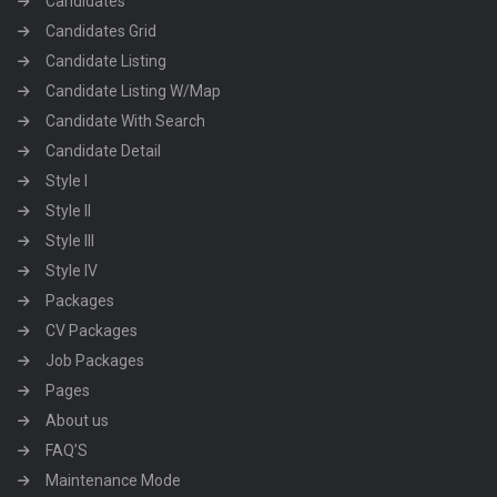
Candidates
Candidates Grid
Candidate Listing
Candidate Listing W/Map
Candidate With Search
Candidate Detail
Style I
Style II
Style III
Style IV
Packages
CV Packages
Job Packages
Pages
About us
FAQ’S
Maintenance Mode