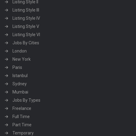
Listing Style II
Listing Style III
Listing Style IV
Listing Style V
Listing Style VI
Jobs By Cities
London
New York
Paris
Istanbul
Sydney
Mumbai
Jobs By Types
Freelance
Full Time
Part Time
Temporary