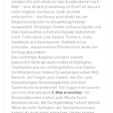
wenden Sie sich direkt an den Kundendienst via E-
Mail – eine direkte Einstellung im Profil ist derzeit
nicht möglich. Ein Bonus-Code ist nicht
erforderlich – der Bonus wird direkt bei der
Registrierung oder im Einzahlungsfenster
ausgewählt. Einsteiger finden einfache Spiele und
klare Bonusinfos, erfahrene Spieler bekommen
mehr Tiefe durch Live Casino, Turniere, Coins,
Cashback und Sportwetten. Deshalb ist es
sinnvoller, diesen kleinen Pflichtschritt direkt am
Anfang abzuhaken.
Das vielfältige Angebot umfasst sowohl
klassische Slots als auch moderne Highlights,
Tischspiele und ein umfangreiches Live-Casino.
Im Hilfezentrum findest Du außerdem einen FAQ-
Bereich, der Fragen zum Casino, den Ein- und
Auszahlungen, Bonusangeboten und dem
Spielerkonto beantwortet. Der Support ist sowohl
per Live-Chat als auch
E-Mail erreichbar
. Für
Bestandskunden stehen jede Woche feste
Aktionen bereit, die Du regelmäßig nutzen kannst.
Wenn du mehr Guthaben am Spielerkonto hast,
kannst du auch mehr einsetzen, länger spielen