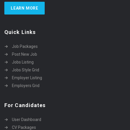
LEARN MORE
Quick Links
Job Packages
Post New Job
Jobs Listing
Jobs Style Grid
Employer Listing
Employers Grid
For Candidates
User Dashboard
CV Packages