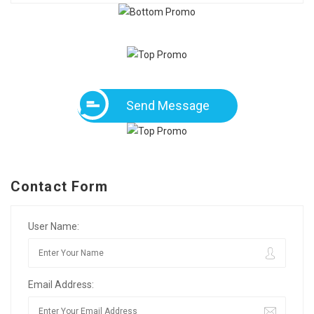
Send Message
Contact Form
User Name:
Email Address: