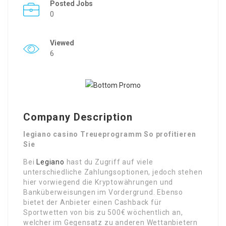
Posted Jobs
0
Viewed
6
Company Description
legiano casino Treueprogramm So profitieren
Sie
Bei
Legiano
hast du Zugriff auf viele
unterschiedliche Zahlungsoptionen, jedoch stehen
hier vorwiegend die Kryptowährungen und
Banküberweisungen im Vordergrund. Ebenso
bietet der Anbieter einen Cashback für
Sportwetten von bis zu 500€ wöchentlich an,
welcher im Gegensatz zu anderen Wettanbietern