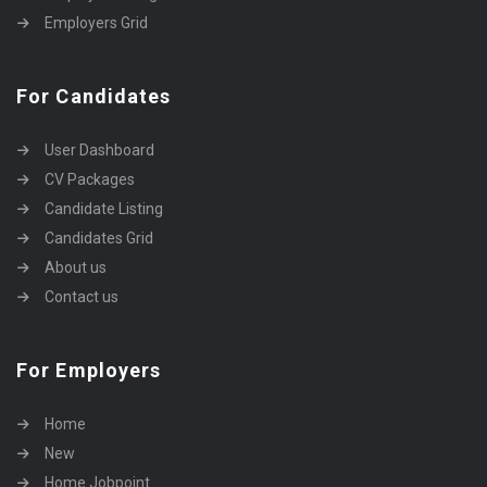
Employers Grid
For Candidates
User Dashboard
CV Packages
Candidate Listing
Candidates Grid
About us
Contact us
For Employers
Home
New
Home Jobpoint