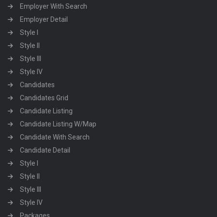
Employer With Search
Employer Detail
Style I
Style II
Style III
Style IV
Candidates
Candidates Grid
Candidate Listing
Candidate Listing W/Map
Candidate With Search
Candidate Detail
Style I
Style II
Style III
Style IV
Packages