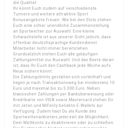
die Qualität.
Ihr könnt Euch zudem auf verschiedenste
Turniere und weitere attraktive Sport
Bonusangebote freuen. Wie bei den Slots stehen
Euch eine schier unendliche Zusammenstellung
an Sportwetten zur Auswahl. Eine kleine
Schwachstelle ist aus unserer Sicht jedoch, dass
offenbar deutschsprachige Kundendienst
Mitarbeiter nicht immer bereitstehen.
Grundsätzlich stehen Euch alle geläufigen
Zahlungsmittel zur Auswahl. Und das Beste daran
ist, dass Ihr Euch den Cashback jede Woche aufs
Neue sichern könnt.
Die Zahlungslimits gestalten sich vorteilhaft und
liegen je nach Transaktionsweg bei mindestens 10
Euro und maximal bis zu 5.000 Euro. Neben
klassischen Zahlungen per Banküberweisung oder
Kreditkarte von VISA sowie Mastercard stehen Dir
mit Jeton und MiFinity beliebte E-Wallets zur
Verfügung. Zudem hast Du als Kunde des
Sportwettenanbieters jederzeit die Möglichkeit,
Dein Wettkonto zu deaktivieren oder zu schließen.