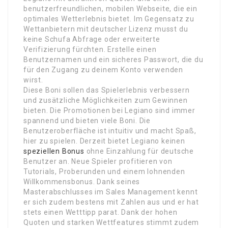
benutzerfreundlichen, mobilen Webseite, die ein
optimales Wetterlebnis bietet. Im Gegensatz zu
Wettanbietern mit deutscher Lizenz musst du
keine Schufa Abfrage oder erweiterte
Verifizierung fürchten. Erstelle einen
Benutzernamen und ein sicheres Passwort, die du
für den Zugang zu deinem Konto verwenden
wirst.
Diese Boni sollen das Spielerlebnis verbessern
und zusätzliche Möglichkeiten zum Gewinnen
bieten. Die Promotionen bei Legiano sind immer
spannend und bieten viele Boni. Die
Benutzeroberfläche ist intuitiv und macht Spaß,
hier zu spielen. Derzeit bietet Legiano keinen
speziellen Bonus
ohne Einzahlung für deutsche
Benutzer an. Neue Spieler profitieren von
Tutorials, Proberunden und einem lohnenden
Willkommensbonus. Dank seines
Masterabschlusses im Sales Management kennt
er sich zudem bestens mit Zahlen aus und er hat
stets einen Wetttipp parat. Dank der hohen
Quoten und starken Wettfeatures stimmt zudem