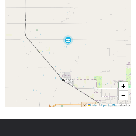
+
−
Leaflet
|
©
OpenStreetMap
contributors