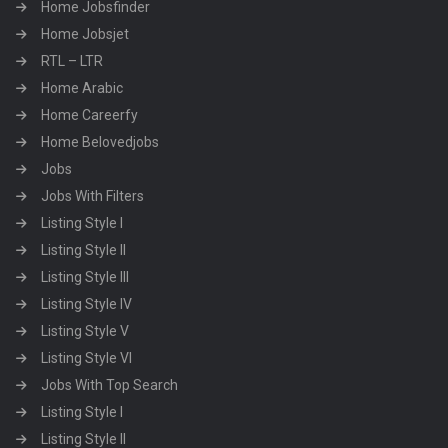
Home Jobsfinder
Home Jobsjet
RTL – LTR
Home Arabic
Home Careerfy
Home Belovedjobs
Jobs
Jobs With Filters
Listing Style I
Listing Style II
Listing Style III
Listing Style IV
Listing Style V
Listing Style VI
Jobs With Top Search
Listing Style I
Listing Style II