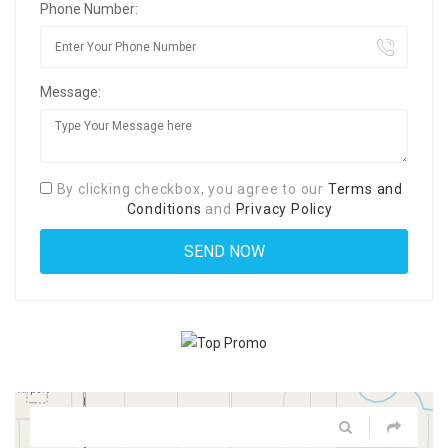
Phone Number:
Message:
By clicking checkbox, you agree to our
Terms and
Conditions
and
Privacy Policy