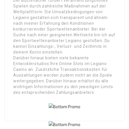
Der Buchmacher fördert verantwortungsvolles
Spielen durch zahlreiche Maßnahmen auf der
Wettplattform. Die Umsatzbedingungen von
Legiano gestalten sich transparent und ähneln
nach meiner Erfahrung den Konditionen
konkurrierender Sportwettenanbieter. Bei der
Suche nach einer geeigneten Wettseite bin ich auf
den Sportwettenanbieter Legiano gestoßen. Du
kannst Einzahlungs-, Verlust- und Zeitlimits in
deinem Konto einstellen.
Darüber hinaus bieten viele bekannte
Entwicklerstudios Ihre Online Slots im Legiano
Casino an. Zusätzliche Transaktionskosten für
Auszahlungen werden zudem nicht an die Spiele
weitergegeben. Darüber hinaus erhältst du alle
wichtigen Informationen zu den jeweiligen Limits
des entsprechenden Zahlungsanbieters.