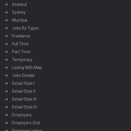
Istanbul
Sydney
Mumbai
Jobs By Types
Freelance
Full Time
Part Time
Temporary
Listing With Map
Jobs Details
Detail Style I
Detail Style II
Detail Style III
Detail Style IV
Employers
Employers Grid
Employer Listing