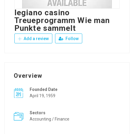
legiano casino
Treueprogramm Wie man
Punkte sammelt
Add a review
Follow
Overview
Founded Date
April 19, 1959
Sectors
Accounting / Finance