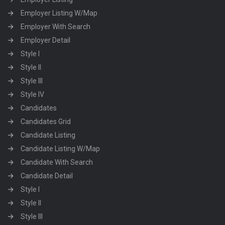
Employer Listing W/Map
Employer With Search
Employer Detail
Style I
Style II
Style III
Style IV
Candidates
Candidates Grid
Candidate Listing
Candidate Listing W/Map
Candidate With Search
Candidate Detail
Style I
Style II
Style III