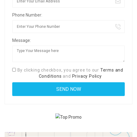
Phone Number:
Message:
By clicking checkbox, you agree to our
Terms and
Conditions
and
Privacy Policy