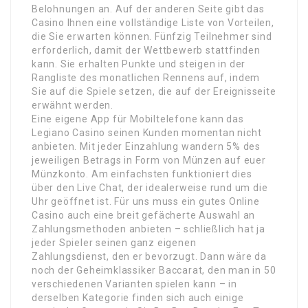
Belohnungen an. Auf der anderen Seite gibt das
Casino Ihnen eine vollständige Liste von Vorteilen,
die Sie erwarten können. Fünfzig Teilnehmer sind
erforderlich, damit der Wettbewerb stattfinden
kann. Sie erhalten Punkte und steigen in der
Rangliste des monatlichen Rennens auf, indem
Sie auf die Spiele setzen, die auf der Ereignisseite
erwähnt werden.
Eine eigene App für Mobiltelefone kann das
Legiano Casino seinen Kunden momentan nicht
anbieten. Mit jeder Einzahlung wandern 5% des
jeweiligen Betrags in Form von Münzen auf euer
Münzkonto. Am einfachsten funktioniert dies
über den Live Chat, der idealerweise rund um die
Uhr geöffnet ist. Für uns muss ein gutes Online
Casino auch eine breit gefächerte Auswahl an
Zahlungsmethoden anbieten – schließlich hat ja
jeder Spieler seinen ganz eigenen
Zahlungsdienst, den er bevorzugt. Dann wäre da
noch der Geheimklassiker Baccarat, den man in 50
verschiedenen Varianten spielen kann – in
derselben Kategorie finden sich auch einige