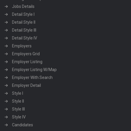
Jobs Details
Detail Style I
Detail Style II
Detail Style III
Detail Style IV
Employers
Employers Grid
Employer Listing
Employer Listing W/Map
Employer With Search
Employer Detail
Style I
Style II
Style III
Style IV
Candidates