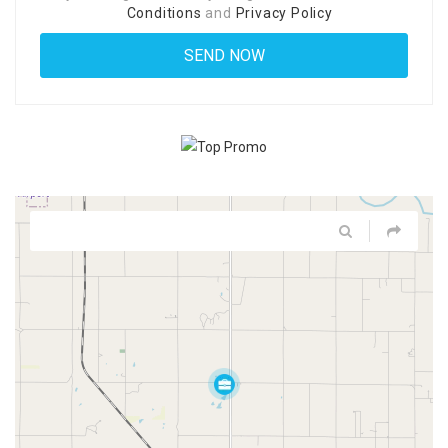
Conditions
and
Privacy Policy