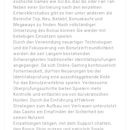
exotische Games wie Sic Bo, Bac Bo oder Fan Tan.
Neben einer Sortierung nach den einzelnen
Entwicklerstudios gibt es hier unter anderem die
Bereiche Top, Neu, Beliebt, Bonuskäufe und
Megaways zu finden. Nach vollständiger
Umsetzung des Bonus können Sie wieder mit
beliebigen Einsätzen spielen.
Durch den Verwendung neuartiger Technologien
und die Fokussierung von Benutzerfreundlichkeit
werden die seit Langem bestehenden
Schwierigkeiten traditioneller Identitätsprüfungen
angegangen. Da sich Online-Gaming kontinuierlich
fortentwickelt, dürften Neuerungen bei der
Identitätsprüfung eine ausschlaggebende Rolle
für das Benutzererlebnis spielen. Verbesserte
Überprüfungsschritte bieten Spielern mehr
Kontrolle und entlasten sie von bürokratischen
Hürden. Durch die Einführung effektiver
Strategien zum Aufbau von Vertrauen unterstützt
das Casino ein Empfinden der Sicherheit bei
seinen Nutzern.
Einzahlungen tätigen, mit dem Support chatten,
den Bonus Shop nutzen und natürlich Spiele