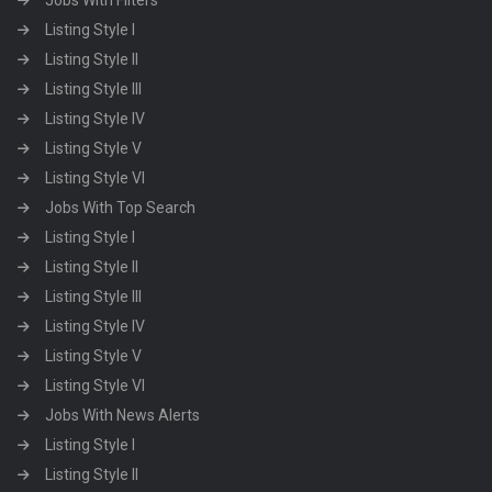
Jobs With Filters
Listing Style I
Listing Style II
Listing Style III
Listing Style IV
Listing Style V
Listing Style VI
Jobs With Top Search
Listing Style I
Listing Style II
Listing Style III
Listing Style IV
Listing Style V
Listing Style VI
Jobs With News Alerts
Listing Style I
Listing Style II