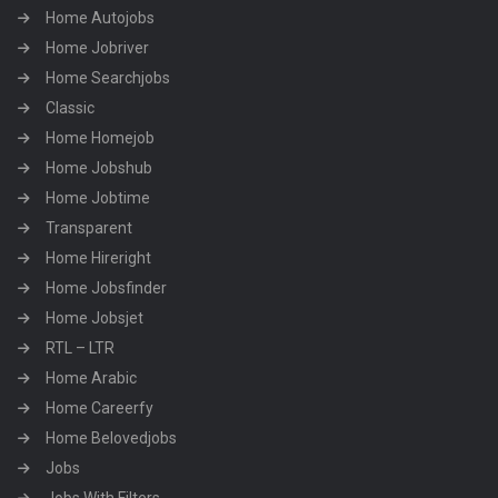
Home Autojobs
Home Jobriver
Home Searchjobs
Classic
Home Homejob
Home Jobshub
Home Jobtime
Transparent
Home Hireright
Home Jobsfinder
Home Jobsjet
RTL – LTR
Home Arabic
Home Careerfy
Home Belovedjobs
Jobs