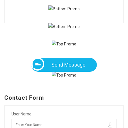
Send Message
Contact Form
User Name: