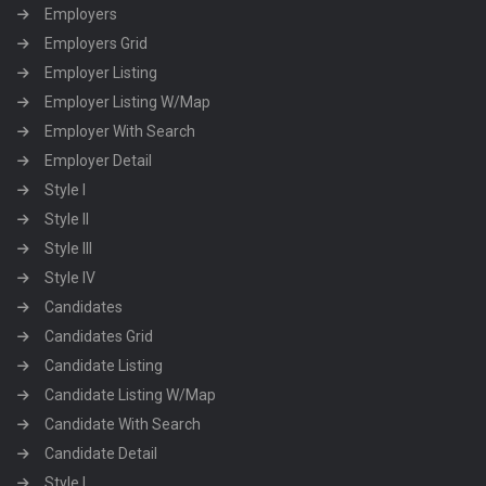
Employers
Employers Grid
Employer Listing
Employer Listing W/Map
Employer With Search
Employer Detail
Style I
Style II
Style III
Style IV
Candidates
Candidates Grid
Candidate Listing
Candidate Listing W/Map
Candidate With Search
Candidate Detail
Style I