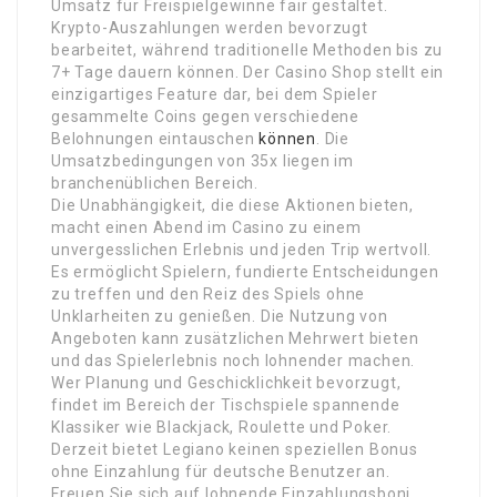
Umsatz für Freispielgewinne fair gestaltet.
Krypto-Auszahlungen werden bevorzugt
bearbeitet, während traditionelle Methoden bis zu
7+ Tage dauern können. Der Casino Shop stellt ein
einzigartiges Feature dar, bei dem Spieler
gesammelte Coins gegen verschiedene
Belohnungen eintauschen
können
. Die
Umsatzbedingungen von 35x liegen im
branchenüblichen Bereich.
Die Unabhängigkeit, die diese Aktionen bieten,
macht einen Abend im Casino zu einem
unvergesslichen Erlebnis und jeden Trip wertvoll.
Es ermöglicht Spielern, fundierte Entscheidungen
zu treffen und den Reiz des Spiels ohne
Unklarheiten zu genießen. Die Nutzung von
Angeboten kann zusätzlichen Mehrwert bieten
und das Spielerlebnis noch lohnender machen.
Wer Planung und Geschicklichkeit bevorzugt,
findet im Bereich der Tischspiele spannende
Klassiker wie Blackjack, Roulette und Poker.
Derzeit bietet Legiano keinen speziellen Bonus
ohne Einzahlung für deutsche Benutzer an.
Freuen Sie sich auf lohnende Einzahlungsboni,