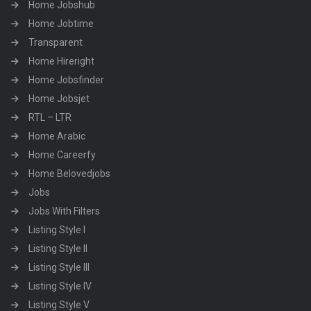
Home Jobshub
Home Jobtime
Transparent
Home Hireright
Home Jobsfinder
Home Jobsjet
RTL – LTR
Home Arabic
Home Careerfy
Home Belovedjobs
Jobs
Jobs With Filters
Listing Style I
Listing Style II
Listing Style III
Listing Style IV
Listing Style V