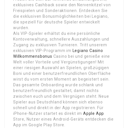
exklusives Cashback sowie den Nervenkitzel von
Freispielen und Sonderaktionen. Entdecken Sie
die exklusiven Bonusmöglichkeiten bei Legiano,
die speziell für deutsche Spieler entwickelt
wurden.
Als VIP-Spieler erhältst du eine persönliche
Kontoverwaltung, schnellere Auszahlungen und
Zugang zu exklusiven Turnieren. Tritt unserem
exklusiven VIP-Programm im
Legiano Casino
Willkommensbonus
Casino bei und genieße eine
Welt voller Vorteile und Vergünstigungen! Mit
einer riesigen Auswahl an Spielen, großzügigen
Boni und einer benutzerfreundlichen Oberfläche
wirst du vom ersten Moment an begeistert sein.
Das gesamte Onboarding wurde schlank und
benutzerfreundlich gestaltet, damit nichts
zwischen euch und dem Vergnügen steht. Neue
Spieler aus Deutschland können sich ebenso
schnell und direkt in der App registrieren. Für
iPhone-Nutzer startet es direkt im
Apple App
Store, Nutzer eines Android-Geräts entdecken die
App im Google Play Store.