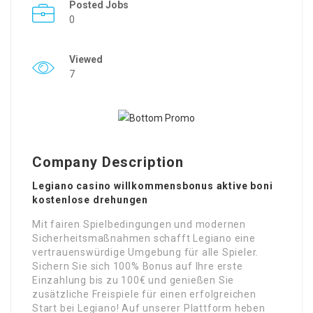
Posted Jobs
0
Viewed
7
Company Description
Legiano casino willkommensbonus aktive boni
kostenlose drehungen
Mit fairen Spielbedingungen und modernen
Sicherheitsmaßnahmen schafft Legiano eine
vertrauenswürdige Umgebung für alle Spieler.
Sichern Sie sich 100% Bonus auf Ihre erste
Einzahlung bis zu 100€ und genießen Sie
zusätzliche Freispiele für einen erfolgreichen
Start bei Legiano! Auf unserer Plattform heben