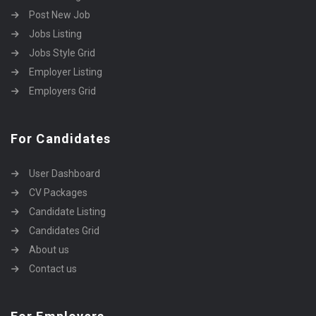
Post New Job
Jobs Listing
Jobs Style Grid
Employer Listing
Employers Grid
For Candidates
User Dashboard
CV Packages
Candidate Listing
Candidates Grid
About us
Contact us