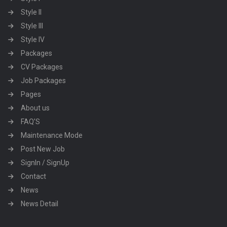
Style II
Style III
Style IV
Packages
CV Packages
Job Packages
Pages
About us
FAQ’S
Maintenance Mode
Post New Job
SignIn / SignUp
Contact
News
News Detail