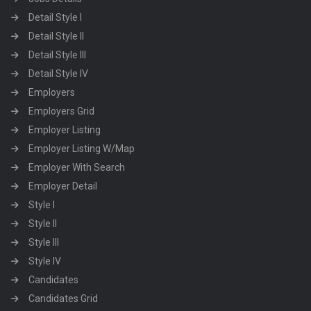
Detail Style I
Detail Style II
Detail Style III
Detail Style IV
Employers
Employers Grid
Employer Listing
Employer Listing W/Map
Employer With Search
Employer Detail
Style I
Style II
Style III
Style IV
Candidates
Candidates Grid