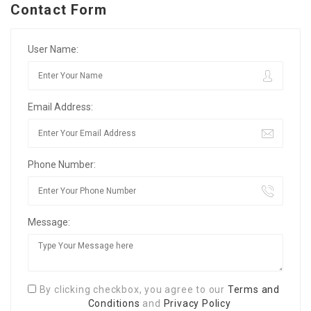
Contact Form
User Name:
Email Address:
Phone Number:
Message:
By clicking checkbox, you agree to our
Terms and
Conditions
and
Privacy Policy