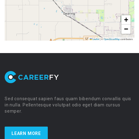
+
−
Leaflet
|
©
OpenStreetMap
contributors
Sed consequat sapien faus quam bibendum convallis quis
in nulla. Pellentesque volutpat odio eget diam cursus
semper.
LEARN MORE