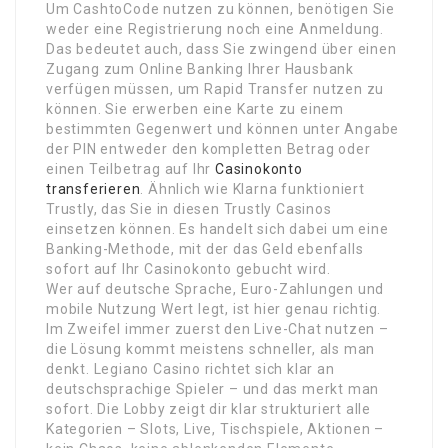
Um CashtoCode nutzen zu können, benötigen Sie
weder eine Registrierung noch eine Anmeldung.
Das bedeutet auch, dass Sie zwingend über einen
Zugang zum Online Banking Ihrer Hausbank
verfügen müssen, um Rapid Transfer nutzen zu
können. Sie erwerben eine Karte zu einem
bestimmten Gegenwert und können unter Angabe
der PIN entweder den kompletten Betrag oder
einen Teilbetrag auf Ihr
Casinokonto
transferieren
. Ähnlich wie Klarna funktioniert
Trustly, das Sie in diesen Trustly Casinos
einsetzen können. Es handelt sich dabei um eine
Banking-Methode, mit der das Geld ebenfalls
sofort auf Ihr Casinokonto gebucht wird.
Wer auf deutsche Sprache, Euro-Zahlungen und
mobile Nutzung Wert legt, ist hier genau richtig.
Im Zweifel immer zuerst den Live-Chat nutzen –
die Lösung kommt meistens schneller, als man
denkt. Legiano Casino richtet sich klar an
deutschsprachige Spieler – und das merkt man
sofort. Die Lobby zeigt dir klar strukturiert alle
Kategorien – Slots, Live, Tischspiele, Aktionen –