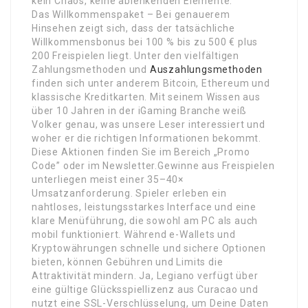
kein Chaos, keine ablenkenden Elemente.
Das Willkommenspaket – Bei genauerem
Hinsehen zeigt sich, dass der tatsächliche
Willkommensbonus bei 100 % bis zu 500 € plus
200 Freispielen liegt. Unter den vielfältigen
Zahlungsmethoden und
Auszahlungsmethoden
finden sich unter anderem Bitcoin, Ethereum und
klassische Kreditkarten. Mit seinem Wissen aus
über 10 Jahren in der iGaming Branche weiß
Volker genau, was unsere Leser interessiert und
woher er die richtigen Informationen bekommt.
Diese Aktionen finden Sie im Bereich „Promo
Code” oder im Newsletter.Gewinne aus Freispielen
unterliegen meist einer 35–40×
Umsatzanforderung. Spieler erleben ein
nahtloses, leistungsstarkes Interface und eine
klare Menüführung, die sowohl am PC als auch
mobil funktioniert. Während e-Wallets und
Kryptowährungen schnelle und sichere Optionen
bieten, können Gebühren und Limits die
Attraktivität mindern. Ja, Legiano verfügt über
eine gültige Glücksspiellizenz aus Curacao und
nutzt eine SSL-Verschlüsselung, um Deine Daten