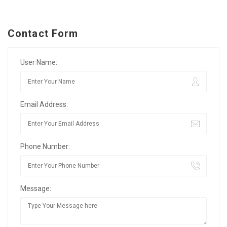
Contact Form
User Name:
Email Address:
Phone Number:
Message: