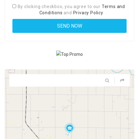
By clicking checkbox, you agree to our
Terms and
Conditions
and
Privacy Policy