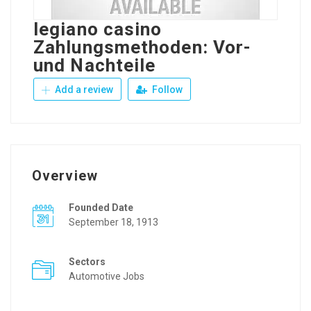
legiano casino
Zahlungsmethoden: Vor-
und Nachteile
Add a review
Follow
Overview
Founded Date
September 18, 1913
Sectors
Automotive Jobs