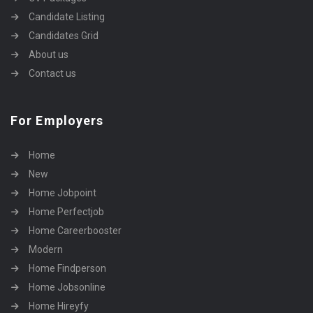
Candidate Listing
Candidates Grid
About us
Contact us
For Employers
Home
New
Home Jobpoint
Home Perfectjob
Home Careerbooster
Modern
Home Findperson
Home Jobsonline
Home Hireyfy