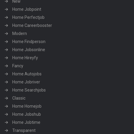
New
Home Jobpoint
Home Perfectjob
Home Careerbooster
Modern
Home Findperson
Home Jobsonline
Home Hireyfy
Fancy
Home Autojobs
Home Jobriver
Home Searchjobs
Classic
Home Homejob
Home Jobshub
Home Jobtime
Transparent