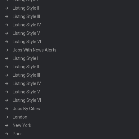
Listing Style II
Listing Style III
Listing Style IV
Listing Style V
Listing Style VI
Jobs With News Alerts
Listing Style I
Listing Style II
Listing Style III
Listing Style IV
Listing Style V
Listing Style VI
Jobs By Cities
London
New York
Paris