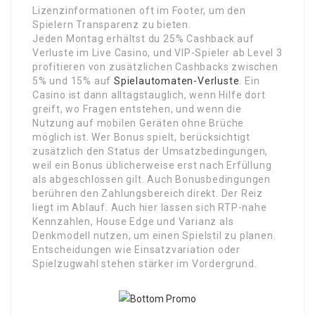
Lizenzinformationen oft im Footer, um den
Spielern Transparenz zu bieten.
Jeden Montag erhältst du 25% Cashback auf
Verluste im Live Casino, und VIP-Spieler ab Level 3
profitieren von zusätzlichen Cashbacks zwischen
5% und 15% auf
Spielautomaten-Verluste
. Ein
Casino ist dann alltagstauglich, wenn Hilfe dort
greift, wo Fragen entstehen, und wenn die
Nutzung auf mobilen Geräten ohne Brüche
möglich ist. Wer Bonus spielt, berücksichtigt
zusätzlich den Status der Umsatzbedingungen,
weil ein Bonus üblicherweise erst nach Erfüllung
als abgeschlossen gilt. Auch Bonusbedingungen
berühren den Zahlungsbereich direkt. Der Reiz
liegt im Ablauf. Auch hier lassen sich RTP-nahe
Kennzahlen, House Edge und Varianz als
Denkmodell nutzen, um einen Spielstil zu planen.
Entscheidungen wie Einsatzvariation oder
Spielzugwahl stehen stärker im Vordergrund.