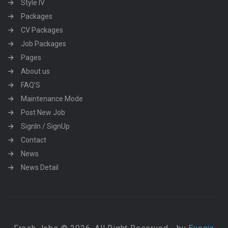
Style IV
Packages
CV Packages
Job Packages
Pages
About us
FAQ’S
Maintenance Mode
Post New Job
SignIn / SignUp
Contact
News
News Detail