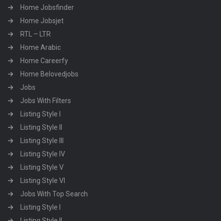
Home Jobsfinder
Home Jobsjet
RTL – LTR
Home Arabic
Home Careerfy
Home Belovedjobs
Jobs
Jobs With Filters
Listing Style I
Listing Style II
Listing Style III
Listing Style IV
Listing Style V
Listing Style VI
Jobs With Top Search
Listing Style I
Listing Style II