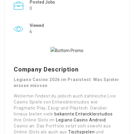
Posted Jobs
0
Viewed
6
Company Description
Legiano Casino 2026 im Praxistest: Was Spieler
wissen müssen
Weiterhin findest du jedoch auch zahlreiche Live
Casino Spiele von Entwicklerstudios wie
Pragmatic Play, Ezugi und Playtech. Darüber
hinaus bieten viele
bekannte Entwicklerstudios
Ihre Online Slots im
Legiano Casino Android
Casino an. Das Portfolio setzt sich sowohl aus
Online-Slots als auch aus
Tischspielen
und