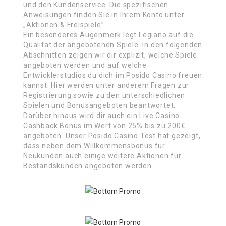
und den Kundenservice. Die spezifischen
Anweisungen finden Sie in Ihrem Konto unter
„Aktionen & Freispiele”.
Ein besonderes Augenmerk legt Legiano auf die
Qualität der angebotenen Spiele. In den folgenden
Abschnitten zeigen wir dir explizit, welche Spiele
angeboten werden und auf welche
Entwicklerstudios du dich im Posido Casino freuen
kannst. Hier werden unter anderem Fragen zur
Registrierung sowie zu den unterschiedlichen
Spielen und Bonusangeboten beantwortet.
Darüber hinaus wird dir auch ein Live Casino
Cashback Bonus im Wert von 25% bis zu 200€
angeboten. Unser Posido Casino Test hat gezeigt,
dass neben dem Willkommensbonus für
Neukunden auch einige weitere Aktionen für
Bestandskunden angeboten werden.