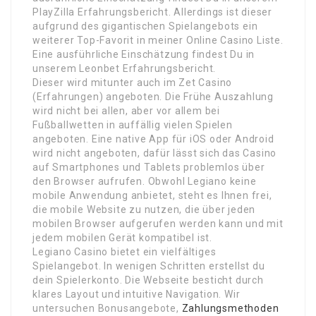
PlayZilla Erfahrungsbericht. Allerdings ist dieser
aufgrund des gigantischen Spielangebots ein
weiterer Top-Favorit in meiner Online Casino Liste.
Eine ausführliche Einschätzung findest Du in
unserem Leonbet Erfahrungsbericht.
Dieser wird mitunter auch im Zet Casino
(Erfahrungen) angeboten. Die Frühe Auszahlung
wird nicht bei allen, aber vor allem bei
Fußballwetten in auffällig vielen Spielen
angeboten. Eine native App für iOS oder Android
wird nicht angeboten, dafür lässt sich das Casino
auf Smartphones und Tablets problemlos über
den Browser aufrufen. Obwohl Legiano keine
mobile Anwendung anbietet, steht es Ihnen frei,
die mobile Website zu nutzen, die über jeden
mobilen Browser aufgerufen werden kann und mit
jedem mobilen Gerät kompatibel ist.
Legiano Casino bietet ein vielfältiges
Spielangebot. In wenigen Schritten erstellst du
dein Spielerkonto. Die Webseite besticht durch
klares Layout und intuitive Navigation. Wir
untersuchen Bonusangebote,
Zahlungsmethoden