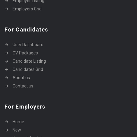
Employer Listing
Employers Grid
For Candidates
User Dashboard
CV Packages
Candidate Listing
Candidates Grid
About us
Contact us
For Employers
Home
New