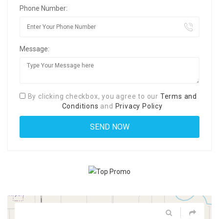
Phone Number:
Message:
By clicking checkbox, you agree to our
Terms and
Conditions
and
Privacy Policy