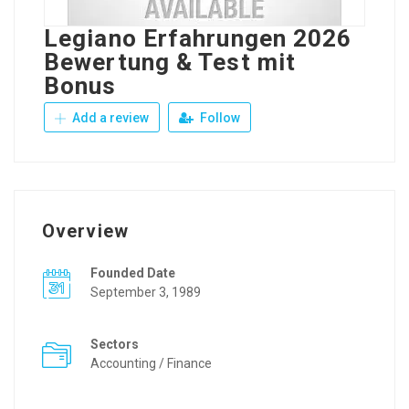
Legiano Erfahrungen 2026
Bewertung & Test mit
Bonus
Add a review
Follow
Overview
Founded Date
September 3, 1989
Sectors
Accounting / Finance