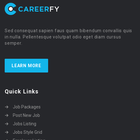
Sed consequat sapien faus quam bibendum convallis quis
in nulla. Pellentesque volutpat odio eget diam cursus
semper.
LEARN MORE
Quick Links
Job Packages
Post New Job
Jobs Listing
Jobs Style Grid