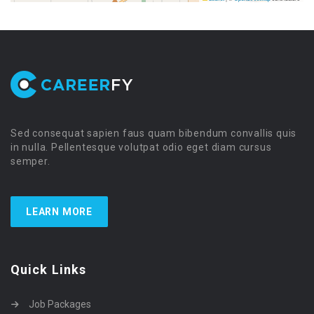
Sed consequat sapien faus quam bibendum convallis quis
in nulla. Pellentesque volutpat odio eget diam cursus
semper.
LEARN MORE
Quick Links
Job Packages