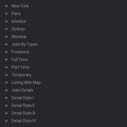
New York
Paris
Istanbul
Sydney
Mumbai
Jobs By Types
Freelance
Full Time
Part Time
Temporary
Listing With Map
Jobs Details
Detail Style I
Detail Style II
Detail Style III
Detail Style IV