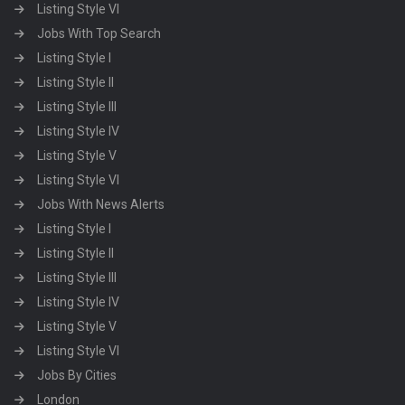
Listing Style VI
Jobs With Top Search
Listing Style I
Listing Style II
Listing Style III
Listing Style IV
Listing Style V
Listing Style VI
Jobs With News Alerts
Listing Style I
Listing Style II
Listing Style III
Listing Style IV
Listing Style V
Listing Style VI
Jobs By Cities
London