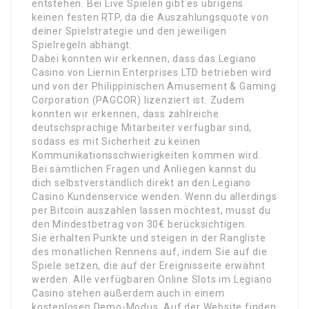
entstehen. Bei Live Spielen gibt es übrigens
keinen festen RTP, da die Auszahlungsquote von
deiner Spielstrategie und den jeweiligen
Spielregeln abhängt.
Dabei konnten wir erkennen, dass das Legiano
Casino von Liernin Enterprises LTD betrieben wird
und von der Philippinischen Amusement & Gaming
Corporation (PAGCOR) lizenziert ist. Zudem
konnten wir erkennen, dass zahlreiche
deutschsprachige Mitarbeiter verfügbar sind,
sodass es mit Sicherheit zu keinen
Kommunikationsschwierigkeiten kommen wird.
Bei sämtlichen Fragen und Anliegen kannst du
dich selbstverständlich direkt an den Legiano
Casino Kundenservice wenden. Wenn du allerdings
per Bitcoin auszahlen lassen möchtest, musst du
den Mindestbetrag von 30€ berücksichtigen.
Sie erhalten Punkte und steigen in der Rangliste
des monatlichen Rennens auf, indem Sie auf die
Spiele setzen, die auf der Ereignisseite erwähnt
werden. Alle verfügbaren Online Slots im Legiano
Casino stehen außerdem auch in einem
kostenlosen Demo-Modus. Auf der Website finden