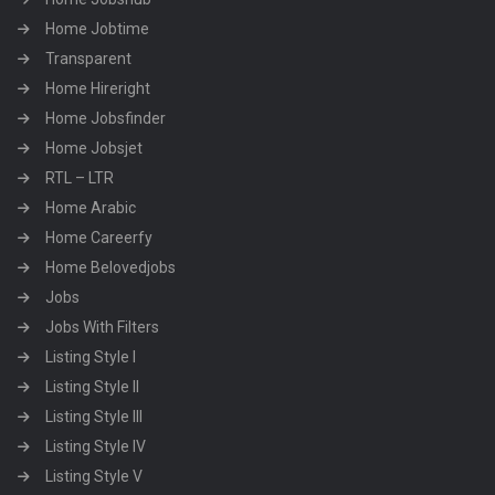
Home Jobtime
Transparent
Home Hireright
Home Jobsfinder
Home Jobsjet
RTL – LTR
Home Arabic
Home Careerfy
Home Belovedjobs
Jobs
Jobs With Filters
Listing Style I
Listing Style II
Listing Style III
Listing Style IV
Listing Style V