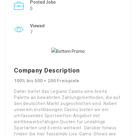
Posted Jobs
0
Viewed
7
Company Description
100% bis 500 + 200 Freispiele
Daher bietet das Legiano Casino eine breite
Palette an bewährten Zahlungsmethoden, die auf
den deutschen Markt zugeschnitten sind. Neben
unserem erstklassigen Casino bieten wir ein
umfassendes Sportwetten-Angebot mit
wettbewerbsfähigen Quoten für unzählige
Sportarten und Events weltweit. Darüber hinaus
finden Sie hier fesselnde Live-Game-Shows wie