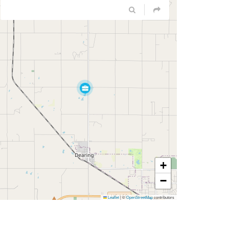
+
−
Leaflet
|
©
OpenStreetMap
contributors