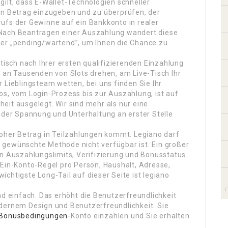
gilt, dass E-Wallet-Technologien schneller
en Betrag einzugeben und zu überprüfen, der
ufs der Gewinne auf ein Bankkonto in realer
 Nach Beantragen einer Auszahlung wandert diese
ner „pending/wartend”, um Ihnen die Chance zu
sch nach Ihrer ersten qualifizierenden Einzahlung
n an Tausenden von Slots drehen, am Live-Tisch Ihr
 Lieblingsteam wetten, bei uns finden Sie Ihr
os, vom Login-Prozess bis zur Auszahlung, ist auf
eit ausgelegt. Wir sind mehr als nur eine
n der Spannung und Unterhaltung an erster Stelle
hoher Betrag in Teilzahlungen kommt. Legiano darf
 gewünschte Methode nicht verfügbar ist. Ein großer
nn Auszahlungslimits, Verifizierung und Bonusstatus
 Ein-Konto-Regel pro Person, Haushalt, Adresse,
chtigste Long-Tail auf dieser Seite ist legiano
nd einfach. Das erhöht die Benutzerfreundlichkeit
odernem Design und Benutzerfreundlichkeit. Sie
 Bonusbedingungen
-Konto einzahlen und Sie erhalten