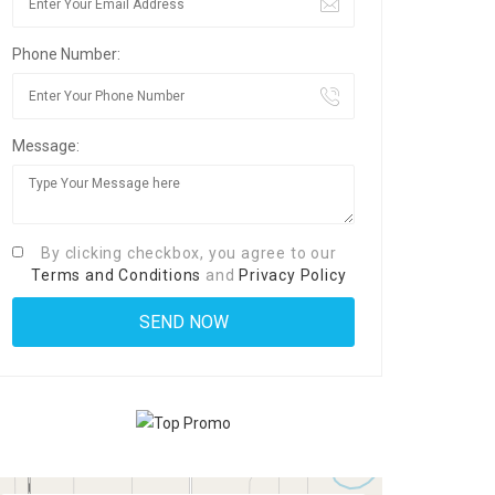
Phone Number:
Message:
By clicking checkbox, you agree to our
Terms and Conditions
and
Privacy Policy