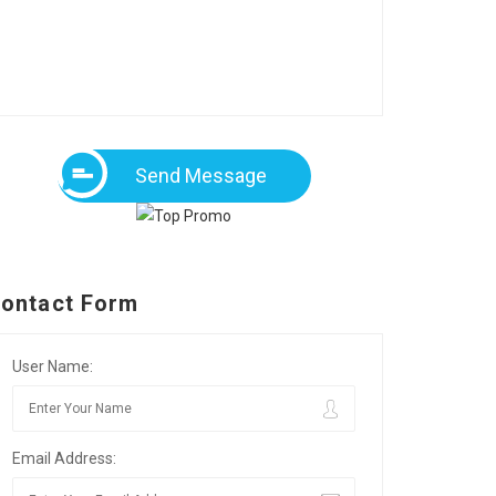
Send Message
ontact Form
User Name:
Email Address: