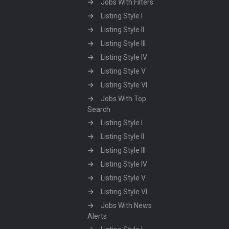
Jobs With Filters
Listing Style I
Listing Style II
Listing Style III
Listing Style IV
Listing Style V
Listing Style VI
Jobs With Top
Search
Listing Style I
Listing Style II
Listing Style III
Listing Style IV
Listing Style V
Listing Style VI
Jobs With News
Alerts