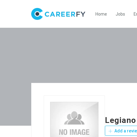
Home
Jobs
E
Legiano
Add a revi