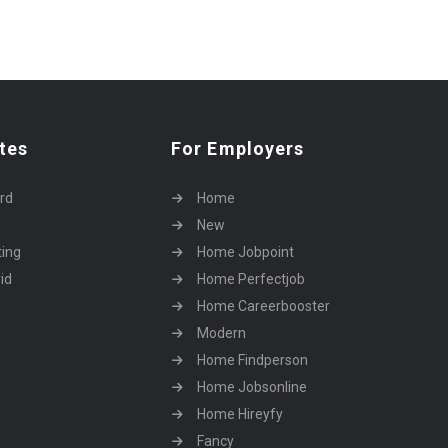
tes
For Employers
rd
Home
New
ting
Home Jobpoint
id
Home Perfectjob
Home Careerbooster
Modern
Home Findperson
Home Jobsonline
Home Hireyfy
Fancy