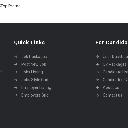
Quick Links
For Candida
Job Packages
User Dashboa
Post New Job
CV Packages
dio
Jobs Listing
Candidate Lis
Jobs Style Grid
Candidates Gr
Employer Listing
About us
Employers Grid
Contact us