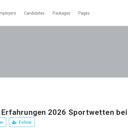
mployers
Candidates
Packages
Pages
 Erfahrungen 2026 Sportwetten bei
ew
Follow