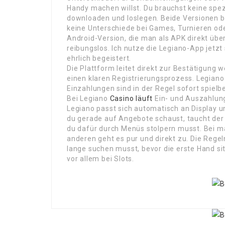
Handy machen willst. Du brauchst keine spe
downloaden und loslegen. Beide Versionen 
keine Unterschiede bei Games, Turnieren od
Android-Version, die man als APK direkt über
reibungslos. Ich nutze die Legiano-App jetz
ehrlich begeistert.
Die Plattform leitet direkt zur Bestätigung w
einen klaren Registrierungsprozess. Legiano 
Einzahlungen sind in der Regel sofort spielb
Bei Legiano
Casino läuft
Ein- und Auszahlung
Legiano passt sich automatisch an Display 
du gerade auf Angebote schaust, taucht der
du dafür durch Menüs stolpern musst. Bei m
anderen geht es pur und direkt zu. Die Regeln
lange suchen musst, bevor die erste Hand si
vor allem bei Slots.