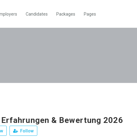
mployers
Candidates
Packages
Pages
 Erfahrungen & Bewertung 2026
ew
Follow