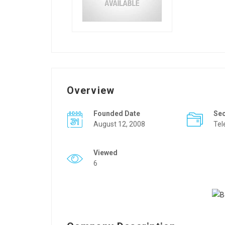
Overview
Founded Date
Se
August 12, 2008
Tel
Viewed
6