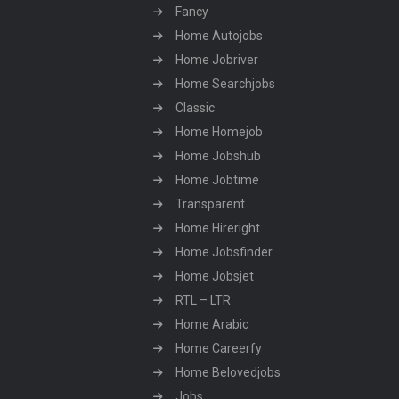
Fancy
Home Autojobs
Home Jobriver
Home Searchjobs
Classic
Home Homejob
Home Jobshub
Home Jobtime
Transparent
Home Hireright
Home Jobsfinder
Home Jobsjet
RTL – LTR
Home Arabic
Home Careerfy
Home Belovedjobs
Jobs