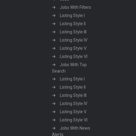
Jobs With Filters
Listing Style I
Listing Style II
Listing Style III
Listing Style IV
Listing Style V
Listing Style VI
Jobs With Top
Search
Listing Style I
Listing Style II
Listing Style III
Listing Style IV
Listing Style V
Listing Style VI
Jobs With News
Alerts