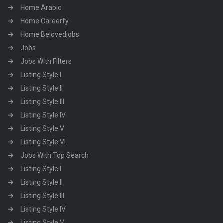
Home Arabic
Home Careerfy
Home Belovedjobs
Jobs
Jobs With Filters
Listing Style I
Listing Style II
Listing Style III
Listing Style IV
Listing Style V
Listing Style VI
Jobs With Top Search
Listing Style I
Listing Style II
Listing Style III
Listing Style IV
Listing Style V