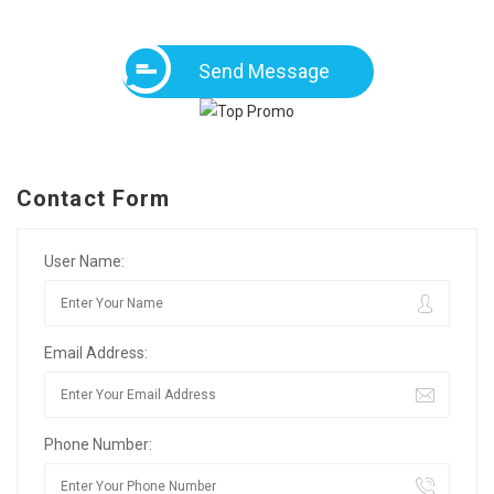
Send Message
Contact Form
User Name:
Email Address:
Phone Number: