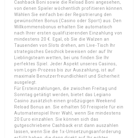
Cashback Boni sowie die Reload Boni angesehen,
von denen Spieler wöchentlich profitieren können.
Wählen Sie einfach bei der Registrierung den
gewünschten Bonus (Casino oder Sport) aus. Den
Willkommensbonus erhalten Sie automatisch
nach Ihrer ersten qualifizierenden Einzahlung von
mindestens 20 €. Egal, ob Sie die Walzen an
Tausenden von Slots drehen, am Live-Tisch Ihr
strategisches Geschick beweisen oder auf Ihr
Lieblingsteam wetten, bei uns finden Sie Ihr
perfektes Spiel. Jeder Aspekt unseres Casinos,
vom Login-Prozess bis zur Auszahlung, ist auf
maximale Benutzerfreundlichkeit und Sicherheit
ausgelegt.
Für Ersteinzahlungen, die zwischen Freitag und
Sonntag getätigt werden, bietet das Legiano
Casino zusätzlich einen großzügigen Weekend
Reload Bonus an. Sie erhalten 50 Freispiele für ein
Automatenspiel Ihrer Wahl, wenn Sie mindestens
20 Euro einzahlen. Sie können sich das
gutgeschriebene Cashback erst dann auszahlen
lassen, wenn Sie die 1x-Umsetzungsanforderung
erfüllt haben, die dann direkt auf Ihr echtes