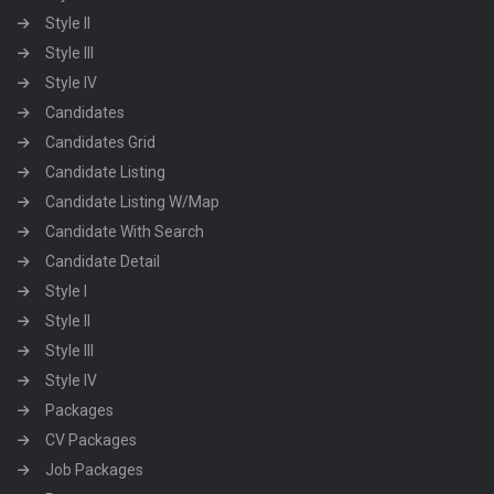
Style II
Style III
Style IV
Candidates
Candidates Grid
Candidate Listing
Candidate Listing W/Map
Candidate With Search
Candidate Detail
Style I
Style II
Style III
Style IV
Packages
CV Packages
Job Packages