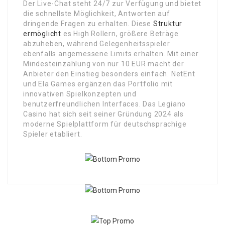
Der Live-Chat steht 24/7 zur Verfügung und bietet
die schnellste Möglichkeit, Antworten auf
dringende Fragen zu erhalten. Diese
Struktur
ermöglicht
es High Rollern, größere Beträge
abzuheben, während Gelegenheitsspieler
ebenfalls angemessene Limits erhalten. Mit einer
Mindesteinzahlung von nur 10 EUR macht der
Anbieter den Einstieg besonders einfach. NetEnt
und Ela Games ergänzen das Portfolio mit
innovativen Spielkonzepten und
benutzerfreundlichen Interfaces. Das Legiano
Casino hat sich seit seiner Gründung 2024 als
moderne Spielplattform für deutschsprachige
Spieler etabliert.