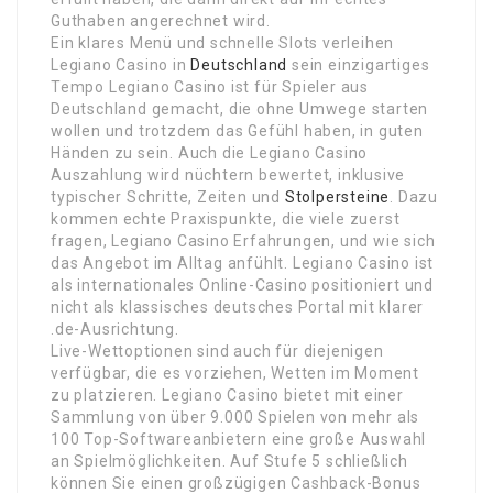
Guthaben angerechnet wird.
Ein klares Menü und schnelle Slots verleihen
Legiano Casino in
Deutschland
sein einzigartiges
Tempo Legiano Casino ist für Spieler aus
Deutschland gemacht, die ohne Umwege starten
wollen und trotzdem das Gefühl haben, in guten
Händen zu sein. Auch die Legiano Casino
Auszahlung wird nüchtern bewertet, inklusive
typischer Schritte, Zeiten und
Stolpersteine
. Dazu
kommen echte Praxispunkte, die viele zuerst
fragen, Legiano Casino Erfahrungen, und wie sich
das Angebot im Alltag anfühlt. Legiano Casino ist
als internationales Online-Casino positioniert und
nicht als klassisches deutsches Portal mit klarer
.de-Ausrichtung.
Live-Wettoptionen sind auch für diejenigen
verfügbar, die es vorziehen, Wetten im Moment
zu platzieren. Legiano Casino bietet mit einer
Sammlung von über 9.000 Spielen von mehr als
100 Top-Softwareanbietern eine große Auswahl
an Spielmöglichkeiten. Auf Stufe 5 schließlich
können Sie einen großzügigen Cashback-Bonus