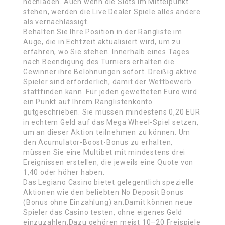
hochladen. Auch wenn die Slots im Mittelpunkt
stehen, werden die Live Dealer Spiele alles andere
als vernachlässigt.
Behalten Sie Ihre Position in der Rangliste im
Auge, die in Echtzeit aktualisiert wird, um zu
erfahren, wo Sie stehen. Innerhalb eines Tages
nach Beendigung des Turniers erhalten die
Gewinner ihre Belohnungen sofort. Dreißig aktive
Spieler sind erforderlich, damit der Wettbewerb
stattfinden kann. Für jeden gewetteten Euro wird
ein Punkt auf Ihrem Ranglistenkonto
gutgeschrieben. Sie müssen mindestens 0,20 EUR
in echtem Geld auf das Mega Wheel-Spiel setzen,
um an dieser Aktion teilnehmen zu können. Um
den Acumulator-Boost-Bonus zu erhalten,
müssen Sie eine Multibet mit mindestens drei
Ereignissen erstellen, die jeweils eine Quote von
1,40 oder höher haben.
Das Legiano Casino bietet gelegentlich spezielle
Aktionen wie den beliebten No Deposit Bonus
(Bonus ohne Einzahlung) an.Damit können neue
Spieler das Casino testen, ohne eigenes Geld
einzuzahlen.Dazu gehören meist 10–20 Freispiele