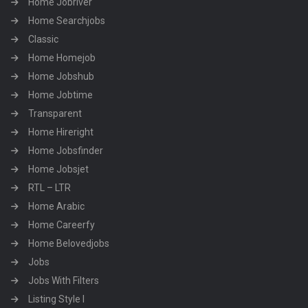
Home Jobriver
Home Searchjobs
Classic
Home Homejob
Home Jobshub
Home Jobtime
Transparent
Home Hireright
Home Jobsfinder
Home Jobsjet
RTL – LTR
Home Arabic
Home Careerfy
Home Belovedjobs
Jobs
Jobs With Filters
Listing Style I