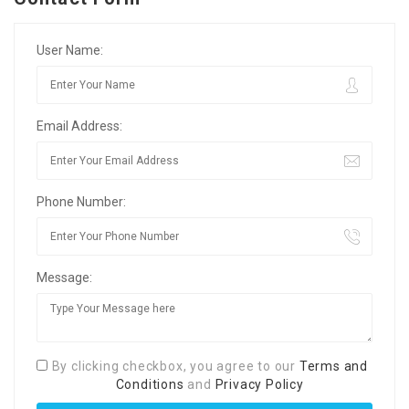
User Name:
Email Address:
Phone Number:
Message:
By clicking checkbox, you agree to our
Terms and
Conditions
and
Privacy Policy