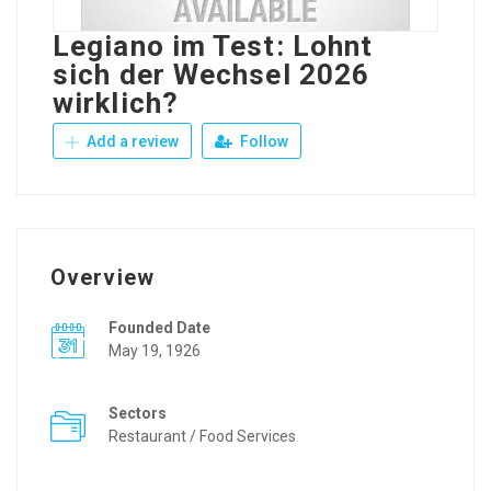
Legiano im Test: Lohnt
sich der Wechsel 2026
wirklich?
Add a review
Follow
Overview
Founded Date
May 19, 1926
Sectors
Restaurant / Food Services