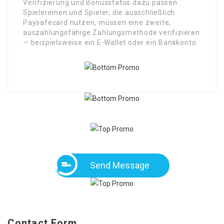
Verifizierung und Bonusstatus dazu passen.
Spielerinnen und Spieler, die ausschließlich
Paysafecard nutzen, müssen eine zweite,
auszahlungsfähige Zahlungsmethode verifizieren
— beispielsweise ein E-Wallet oder ein Bankkonto.
Send Message
Contact Form