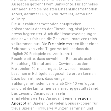
Ausgaben getrennt vom Bankkonto. Für schnelles
Aufladen sind die meisten Einzahlungsmethoden
sofort, darunter EPS, Skrill, Neteller, Jeton und
MiFinity.
Die Auszahlungsmethoden entsprechen
grösstenteils denen der Einzahlung, sind jedoch
etwas begrenzter. Auch die Umsatzbedingungen
sind soweit fair und die Zeit zum umsetzen reich
vollkommen aus. Die
Freispiele
werden über einen
Zeitraum von zehn Tagen verteilt, sodass du
täglich 20 Freispiele nutzen kannst.
Beachte bitte, dass sowohl der Bonus als auch die
Einzahlung 35-mal und die Gewinne aus den
Freispielen 40-mal umgesetzt werden müssen,
bevor sie in Echtgeld ausgezahlt werden können.
Dazu kommt noch, dass einige
Zahlungsmethoden bereits ab CHF 10 verfügbar
sind und die Limits hier sehr niedrig gestaltet sind.
Das Legiano Casino ist ein sehr
empfehlenswertes Casino mit einem
riesigen
Angebot
an Spielen und vielen Bonusaktionen für
treue Spieler – inklusive Münzen sammeln und