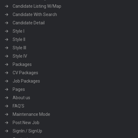
Candidate Listing W/Map
Candidate With Search
Candidate Detail
Style I
Style II
Style III
Style IV
Packages
CV Packages
Job Packages
Pages
About us
FAQ’S
Maintenance Mode
Post New Job
SignIn / SignUp