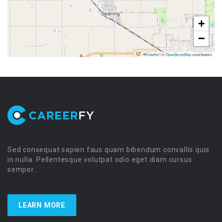
+
−
Leaflet
|
©
OpenStreetMap
contributors
Sed consequat sapien faus quam bibendum convallis quis
in nulla. Pellentesque volutpat odio eget diam cursus
semper.
LEARN MORE