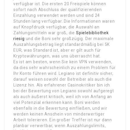
verfügbar ist. Die ersten 20 Freispiele können
sofort nach Abschluss der qualifizierenden
Einzahlung verwendet werden und sind 24
Stunden lang verfügbar. Die Informationen waren
auf Knopfdruck verfügbar, die Auswahl an
Zahlungsmitteln war groß, die
Spielebibliothek
riesig
und die Boni sehr großzügig. Der maximale
Auszahlungsbetrag liegt standardmäßig bei 5K
EUR, was Standard ist, aber er gilt auch für
Kryptowährungen, was uns überrascht hat.
Es ist am besten, wenn Sie kein VPN verwenden,
da dies sehr wahrscheinlich zu einem Problem für
Ihr Konto führen wird. Legiano ist definitiv sicher,
darauf weisen sowohl der Betreiber als auch die
Lizenz hin. Als erfahrener Casinokritiker bin ich
bei der Bewertung von Legiano sowohl aufgeregt
als auch äußerst kritisch, weil ich von Anfang an
viel Potenzial erkennen kann. Boni werden
ebenfalls in die Bewertung einfließen, und wir
werden keinen Anschein von minderwertiger
Arbeit tolerieren. Ein großer Treffer ist nur dann
planbar verwertbar, wenn Auszahlungslimits,