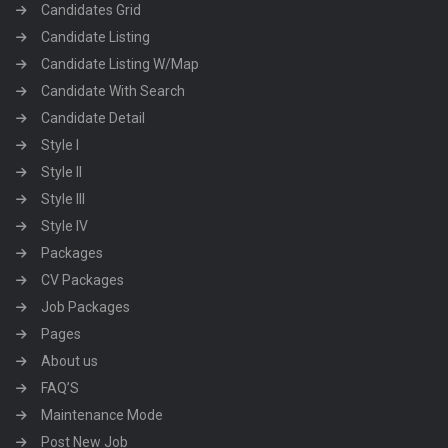
Candidates Grid
Candidate Listing
Candidate Listing W/Map
Candidate With Search
Candidate Detail
Style I
Style II
Style III
Style IV
Packages
CV Packages
Job Packages
Pages
About us
FAQ’S
Maintenance Mode
Post New Job