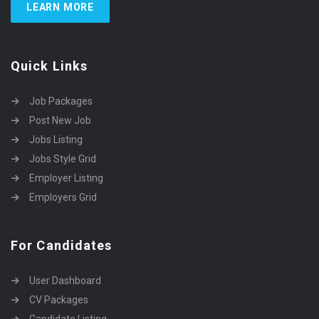
LEARN MORE
Quick Links
Job Packages
Post New Job
Jobs Listing
Jobs Style Grid
Employer Listing
Employers Grid
For Candidates
User Dashboard
CV Packages