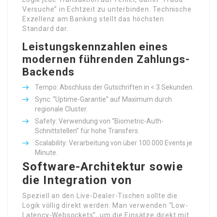
Versuche” in Echtzeit zu unterbinden. Technische
Exzellenz am Banking stellt das höchsten
Standard dar.
Leistungskennzahlen eines
modernen führenden Zahlungs-
Backends
Tempo: Abschluss der Gutschriften in < 3 Sekunden.
Sync: “Uptime-Garantie” auf Maximum durch
regionale Cluster.
Safety: Verwendung von “Biometric-Auth-
Schnittstellen” für hohe Transfers.
Scalability: Verarbeitung von über 100.000 Events je
Minute.
Software-Architektur sowie
die Integration von
Speziell an den Live-Dealer-Tischen sollte die
Logik völlig direkt werden. Man verwenden “Low-
Latency-Websockets”, um die Einsätze direkt mit