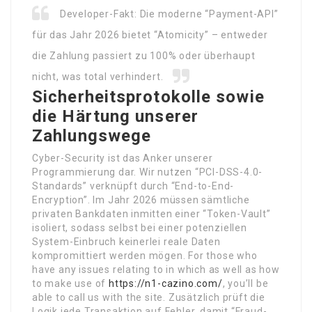
Developer-Fakt: Die moderne “Payment-API”
für das Jahr 2026 bietet “Atomicity” – entweder
die Zahlung passiert zu 100% oder überhaupt
nicht, was total verhindert.
Sicherheitsprotokolle sowie
die Härtung unserer
Zahlungswege
Cyber-Security ist das Anker unserer
Programmierung dar. Wir nutzen “PCI-DSS-4.0-
Standards” verknüpft durch “End-to-End-
Encryption”. Im Jahr 2026 müssen sämtliche
privaten Bankdaten inmitten einer “Token-Vault”
isoliert, sodass selbst bei einer potenziellen
System-Einbruch keinerlei reale Daten
kompromittiert werden mögen. For those who
have any issues relating to in which as well as how
to make use of
https://n1-cazino.com/
, you’ll be
able to call us with the site. Zusätzlich prüft die
Logik jede Transaktion auf Fehler, damit “Fraud-