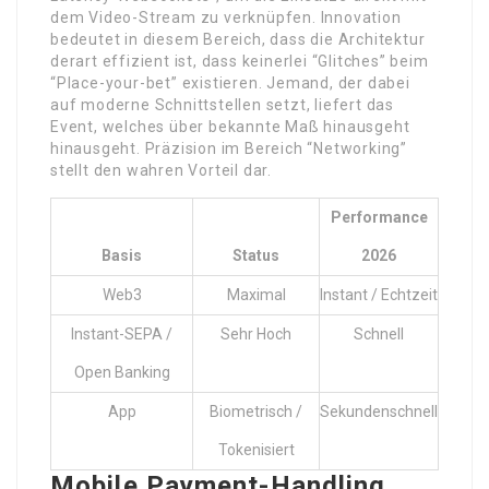
dem Video-Stream zu verknüpfen. Innovation
bedeutet in diesem Bereich, dass die Architektur
derart effizient ist, dass keinerlei “Glitches” beim
“Place-your-bet” existieren. Jemand, der dabei
auf moderne Schnittstellen setzt, liefert das
Event, welches über bekannte Maß hinausgeht
hinausgeht. Präzision im Bereich “Networking”
stellt den wahren Vorteil dar.
Performance
Basis
Status
2026
Web3
Maximal
Instant / Echtzeit
Instant-SEPA /
Sehr Hoch
Schnell
Open Banking
App
Biometrisch /
Sekundenschnell
Tokenisiert
Mobile Payment-Handling