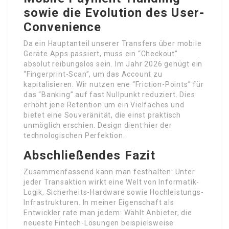
sowie die Evolution des User-
Convenience
Da ein Hauptanteil unserer Transfers über mobile
Geräte Apps passiert, muss ein “Checkout”
absolut reibungslos sein. Im Jahr 2026 genügt ein
“Fingerprint-Scan”, um das Account zu
kapitalisieren. Wir nutzen ene “Friction-Points” für
das “Banking” auf fast Nullpunkt reduziert. Dies
erhöht jene Retention um ein Vielfaches und
bietet eine Souveränität, die einst praktisch
unmöglich erschien. Design dient hier der
technologischen Perfektion.
Abschließendes Fazit
Zusammenfassend kann man festhalten: Unter
jeder Transaktion wirkt eine Welt von Informatik-
Logik, Sicherheits-Hardware sowie Hochleistungs-
Infrastrukturen. In meiner Eigenschaft als
Entwickler rate man jedem: Wählt Anbieter, die
neueste Fintech-Lösungen beispielsweise