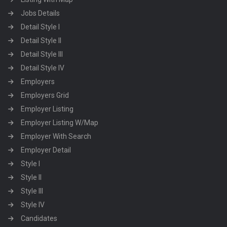
Jobs Details
Detail Style I
Detail Style II
Detail Style III
Detail Style IV
Employers
Employers Grid
Employer Listing
Employer Listing W/Map
Employer With Search
Employer Detail
Style I
Style II
Style III
Style IV
Candidates