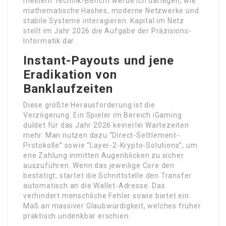
meinem Technik-Bericht werde ich darlegen, wie
mathematische Hashes, moderne Netzwerke und
stabile Systeme interagieren. Kapital im Netz
stellt im Jahr 2026 die Aufgabe der Präzisions-
Informatik dar.
Instant-Payouts und jene
Eradikation von
Banklaufzeiten
Diese größte Herausforderung ist die
Verzögerung. Ein Spieler im Bereich iGaming
duldet für das Jahr 2026 keinerlei Wartezeiten
mehr. Man nutzen dazu “Direct-Settlement-
Protokolle” sowie “Layer-2-Krypto-Solutions”, um
ene Zahlung inmitten Augenblicken zu sicher
auszuführen. Wenn das jeweilige Core den
bestätigt, startet die Schnittstelle den Transfer
automatisch an die Wallet-Adresse. Das
verhindert menschliche Fehler sowie bietet ein
Maß an massiver Glaubwürdigkeit, welches früher
praktisch undenkbar erschien.