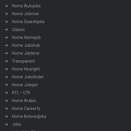
Home Autojobs
Home Jobriver
Home Searchjobs
Classic
Home Homejob
Home Jobshub
Home Jobtime
Transparent
Home Hireright
Home Jobsfinder
Home Jobsjet
RTL – LTR
Home Arabic
Home Careerfy
Home Belovedjobs
Jobs