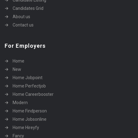
Candidate Listing
Candidates Grid
About us
Contact us
For Employers
Home
New
Home Jobpoint
Home Perfectjob
Home Careerbooster
Modern
Home Findperson
Home Jobsonline
Home Hireyfy
Fancy