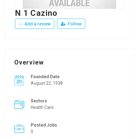
N 1 Cazino
Add a review
Follow
Overview
Founded Date
August 22, 1938
Sectors
Health Care
Posted Jobs
0