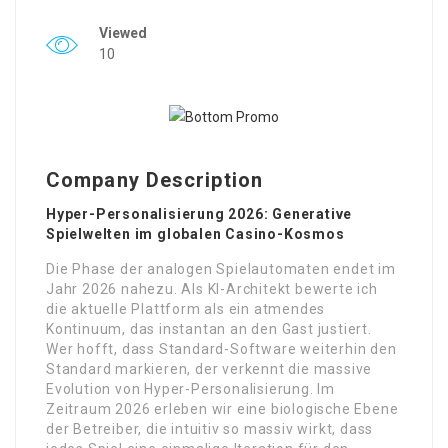
Viewed
10
Company Description
Hyper-Personalisierung 2026: Generative
Spielwelten im globalen Casino-Kosmos
Die Phase der analogen Spielautomaten endet im
Jahr 2026 nahezu. Als KI-Architekt bewerte ich
die aktuelle Plattform als ein atmendes
Kontinuum, das instantan an den Gast justiert.
Wer hofft, dass Standard-Software weiterhin den
Standard markieren, der verkennt die massive
Evolution von Hyper-Personalisierung. Im
Zeitraum 2026 erleben wir eine biologische Ebene
der Betreiber, die intuitiv so massiv wirkt, dass