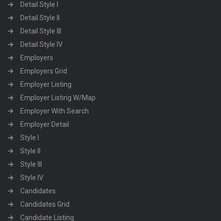
Detail Style I
Detail Style II
Detail Style III
Detail Style IV
Employers
Employers Grid
Employer Listing
Employer Listing W/Map
Employer With Search
Employer Detail
Style I
Style II
Style III
Style IV
Candidates
Candidates Grid
Candidate Listing