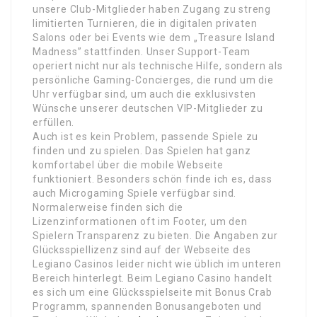
unsere Club-Mitglieder haben Zugang zu streng
limitierten Turnieren, die in digitalen privaten
Salons oder bei Events wie dem „Treasure Island
Madness” stattfinden. Unser Support-Team
operiert nicht nur als technische Hilfe, sondern als
persönliche Gaming-Concierges, die rund um die
Uhr verfügbar sind, um auch die exklusivsten
Wünsche unserer deutschen VIP-Mitglieder zu
erfüllen.
Auch ist es kein Problem, passende Spiele zu
finden und zu spielen. Das Spielen hat ganz
komfortabel über die mobile Webseite
funktioniert. Besonders schön finde ich es, dass
auch Microgaming Spiele verfügbar sind.
Normalerweise finden sich die
Lizenzinformationen oft im Footer, um den
Spielern Transparenz zu bieten. Die Angaben zur
Glücksspiellizenz sind auf der Webseite des
Legiano Casinos leider nicht wie üblich im unteren
Bereich hinterlegt. Beim Legiano Casino handelt
es sich um eine Glücksspielseite mit Bonus Crab
Programm, spannenden Bonusangeboten und