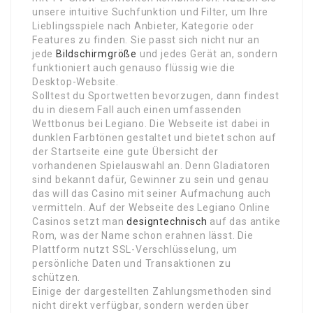
unsere intuitive Suchfunktion und Filter, um Ihre
Lieblingsspiele nach Anbieter, Kategorie oder
Features zu finden. Sie passt sich nicht nur an
jede
Bildschirmgröße
und jedes Gerät an, sondern
funktioniert auch genauso flüssig wie die
Desktop-Website.
Solltest du Sportwetten bevorzugen, dann findest
du in diesem Fall auch einen umfassenden
Wettbonus bei Legiano. Die Webseite ist dabei in
dunklen Farbtönen gestaltet und bietet schon auf
der Startseite eine gute Übersicht der
vorhandenen Spielauswahl an. Denn Gladiatoren
sind bekannt dafür, Gewinner zu sein und genau
das will das Casino mit seiner Aufmachung auch
vermitteln. Auf der Webseite des Legiano Online
Casinos setzt man
designtechnisch
auf das antike
Rom, was der Name schon erahnen lässt. Die
Plattform nutzt SSL-Verschlüsselung, um
persönliche Daten und Transaktionen zu
schützen.
Einige der dargestellten Zahlungsmethoden sind
nicht direkt verfügbar, sondern werden über