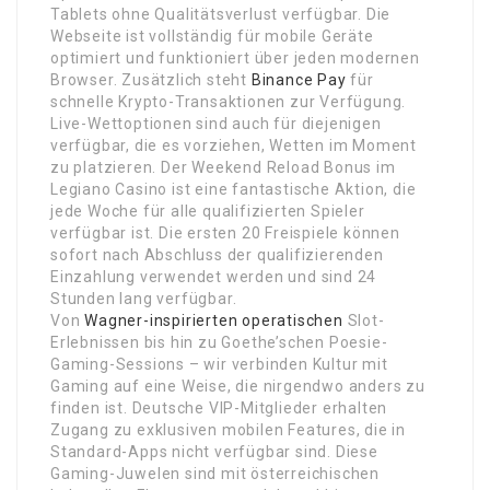
Tablets ohne Qualitätsverlust verfügbar. Die
Webseite ist vollständig für mobile Geräte
optimiert und funktioniert über jeden modernen
Browser. Zusätzlich steht
Binance Pay
für
schnelle Krypto-Transaktionen zur Verfügung.
Live-Wettoptionen sind auch für diejenigen
verfügbar, die es vorziehen, Wetten im Moment
zu platzieren. Der Weekend Reload Bonus im
Legiano Casino ist eine fantastische Aktion, die
jede Woche für alle qualifizierten Spieler
verfügbar ist. Die ersten 20 Freispiele können
sofort nach Abschluss der qualifizierenden
Einzahlung verwendet werden und sind 24
Stunden lang verfügbar.
Von
Wagner-inspirierten operatischen
Slot-
Erlebnissen bis hin zu Goethe’schen Poesie-
Gaming-Sessions – wir verbinden Kultur mit
Gaming auf eine Weise, die nirgendwo anders zu
finden ist. Deutsche VIP-Mitglieder erhalten
Zugang zu exklusiven mobilen Features, die in
Standard-Apps nicht verfügbar sind. Diese
Gaming-Juwelen sind mit österreichischen