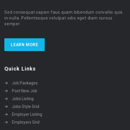
Sed consequat sapien faus quam bibendum convallis quis
in nulla. Pellentesque volutpat odio eget diam cursus
semper.
LEARN MORE
Quick Links
Job Packages
Post New Job
Jobs Listing
Jobs Style Grid
Employer Listing
Employers Grid