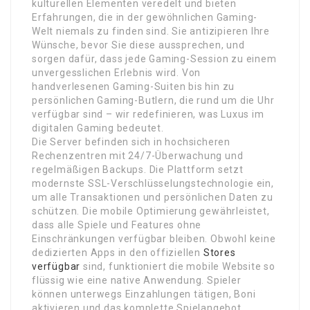
kulturellen Elementen veredelt und bieten
Erfahrungen, die in der gewöhnlichen Gaming-
Welt niemals zu finden sind. Sie antizipieren Ihre
Wünsche, bevor Sie diese aussprechen, und
sorgen dafür, dass jede Gaming-Session zu einem
unvergesslichen Erlebnis wird. Von
handverlesenen Gaming-Suiten bis hin zu
persönlichen Gaming-Butlern, die rund um die Uhr
verfügbar sind – wir redefinieren, was Luxus im
digitalen Gaming bedeutet.
Die Server befinden sich in hochsicheren
Rechenzentren mit 24/7-Überwachung und
regelmäßigen Backups. Die Plattform setzt
modernste SSL-Verschlüsselungstechnologie ein,
um alle Transaktionen und persönlichen Daten zu
schützen. Die mobile Optimierung gewährleistet,
dass alle Spiele und Features ohne
Einschränkungen verfügbar bleiben. Obwohl keine
dedizierten Apps in den offiziellen
Stores
verfügbar
sind, funktioniert die mobile Website so
flüssig wie eine native Anwendung. Spieler
können unterwegs Einzahlungen tätigen, Boni
aktivieren und das komplette Spielangebot