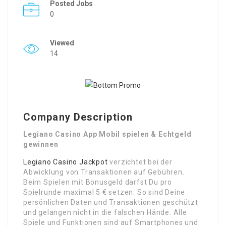
Posted Jobs
0
Viewed
14
Company Description
Legiano Casino App Mobil spielen & Echtgeld
gewinnen
Legiano Casino Jackpot
verzichtet bei der
Abwicklung von Transaktionen auf Gebühren.
Beim Spielen mit Bonusgeld darfst Du pro
Spielrunde maximal 5 € setzen. So sind Deine
persönlichen Daten und Transaktionen geschützt
und gelangen nicht in die falschen Hände. Alle
Spiele und Funktionen sind auf Smartphones und