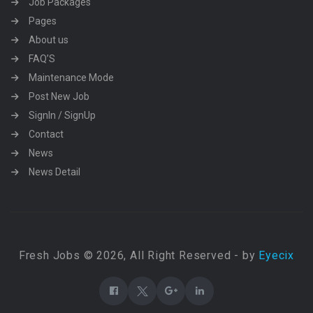
Job Packages
Pages
About us
FAQ’S
Maintenance Mode
Post New Job
SignIn / SignUp
Contact
News
News Detail
Fresh Jobs © 2026, All Right Reserved - by
Eyecix