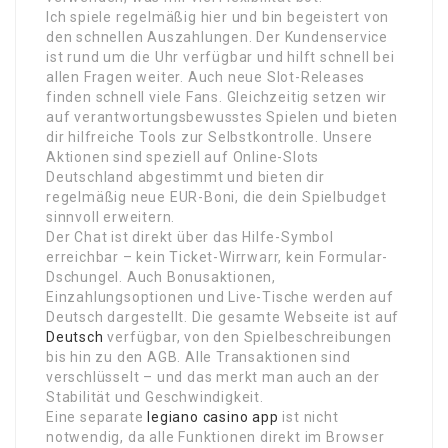
Ich spiele regelmäßig hier und bin begeistert von
den schnellen Auszahlungen. Der Kundenservice
ist rund um die Uhr verfügbar und hilft schnell bei
allen Fragen weiter. Auch neue Slot-Releases
finden schnell viele Fans. Gleichzeitig setzen wir
auf verantwortungsbewusstes Spielen und bieten
dir hilfreiche Tools zur Selbstkontrolle. Unsere
Aktionen sind speziell auf Online-Slots
Deutschland abgestimmt und bieten dir
regelmäßig neue EUR-Boni, die dein Spielbudget
sinnvoll erweitern.
Der Chat ist direkt über das Hilfe-Symbol
erreichbar – kein Ticket-Wirrwarr, kein Formular-
Dschungel. Auch Bonusaktionen,
Einzahlungsoptionen und Live-Tische werden auf
Deutsch dargestellt. Die gesamte Webseite ist auf
Deutsch
verfügbar, von den Spielbeschreibungen
bis hin zu den AGB. Alle Transaktionen sind
verschlüsselt – und das merkt man auch an der
Stabilität und Geschwindigkeit.
Eine separate
legiano casino app
ist nicht
notwendig, da alle Funktionen direkt im Browser