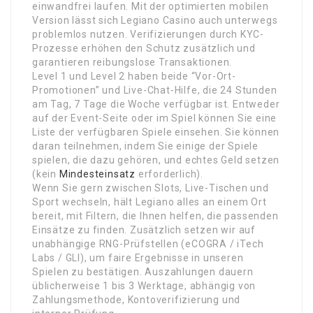
einwandfrei laufen. Mit der optimierten mobilen
Version lässt sich Legiano Casino auch unterwegs
problemlos nutzen. Verifizierungen durch KYC-
Prozesse erhöhen den Schutz zusätzlich und
garantieren reibungslose Transaktionen.
Level 1 und Level 2 haben beide “Vor-Ort-
Promotionen” und Live-Chat-Hilfe, die 24 Stunden
am Tag, 7 Tage die Woche verfügbar ist. Entweder
auf der Event-Seite oder im Spiel können Sie eine
Liste der verfügbaren Spiele einsehen. Sie können
daran teilnehmen, indem Sie einige der Spiele
spielen, die dazu gehören, und echtes Geld setzen
(kein
Mindesteinsatz
erforderlich).
Wenn Sie gern zwischen Slots, Live-Tischen und
Sport wechseln, hält Legiano alles an einem Ort
bereit, mit Filtern, die Ihnen helfen, die passenden
Einsätze zu finden. Zusätzlich setzen wir auf
unabhängige RNG-Prüfstellen (eCOGRA / iTech
Labs / GLI), um faire Ergebnisse in unseren
Spielen zu bestätigen. Auszahlungen dauern
üblicherweise 1 bis 3 Werktage, abhängig von
Zahlungsmethode, Kontoverifizierung und