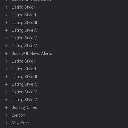
Listing Style I
Listing Style II
Listing Style III
Listing Style IV
Listing Style V
Listing Style VI
Jobs With News Alerts
Listing Style I
Listing Style II
Listing Style III
Listing Style IV
Listing Style V
Listing Style VI
Jobs By Cities
London
New York