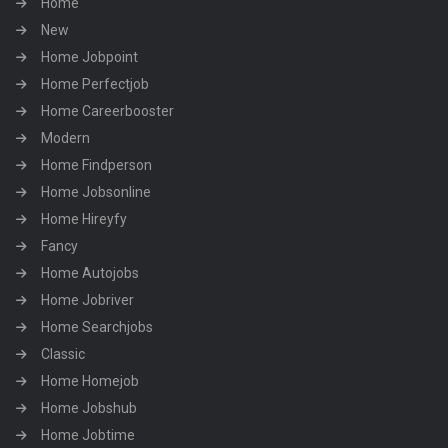
Home
New
Home Jobpoint
Home Perfectjob
Home Careerbooster
Modern
Home Findperson
Home Jobsonline
Home Hireyfy
Fancy
Home Autojobs
Home Jobriver
Home Searchjobs
Classic
Home Homejob
Home Jobshub
Home Jobtime