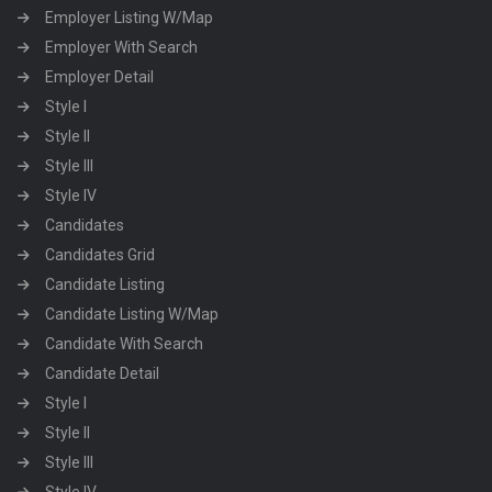
Employer Listing W/Map
Employer With Search
Employer Detail
Style I
Style II
Style III
Style IV
Candidates
Candidates Grid
Candidate Listing
Candidate Listing W/Map
Candidate With Search
Candidate Detail
Style I
Style II
Style III