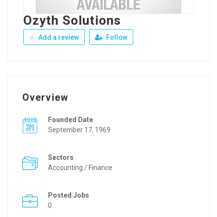
Ozyth Solutions
Add a review
Follow
Overview
Founded Date
September 17, 1969
Sectors
Accounting / Finance
Posted Jobs
0