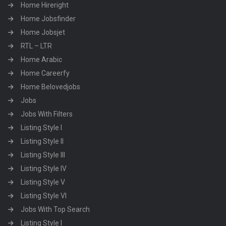
Home Hireright
Home Jobsfinder
Home Jobsjet
RTL – LTR
Home Arabic
Home Careerfy
Home Belovedjobs
Jobs
Jobs With Filters
Listing Style I
Listing Style II
Listing Style III
Listing Style IV
Listing Style V
Listing Style VI
Jobs With Top Search
Listing Style I