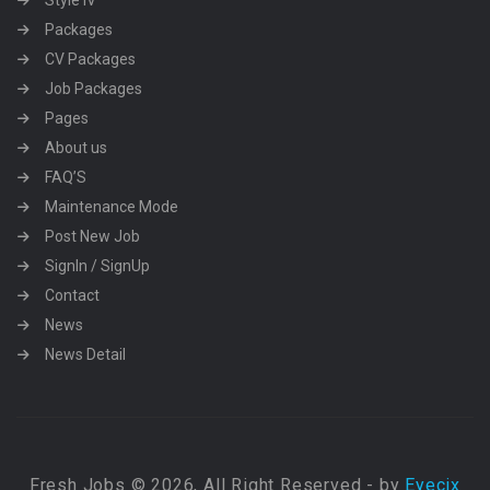
Style IV
Packages
CV Packages
Job Packages
Pages
About us
FAQ’S
Maintenance Mode
Post New Job
SignIn / SignUp
Contact
News
News Detail
Fresh Jobs © 2026, All Right Reserved - by
Eyecix