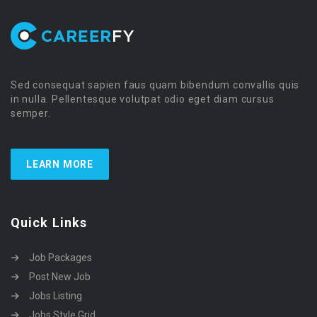
Sed consequat sapien faus quam bibendum convallis quis
in nulla. Pellentesque volutpat odio eget diam cursus
semper.
LEARN MORE
Quick Links
Job Packages
Post New Job
Jobs Listing
Jobs Style Grid