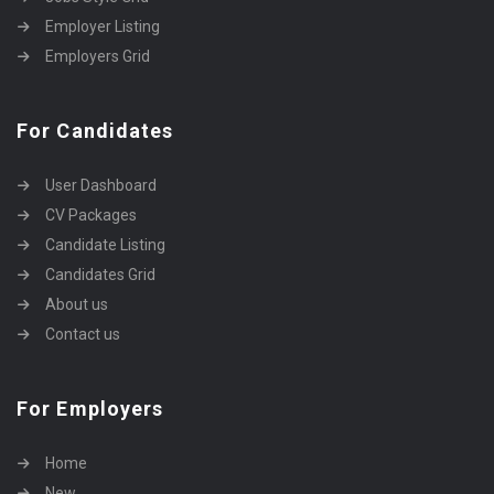
Employer Listing
Employers Grid
For Candidates
User Dashboard
CV Packages
Candidate Listing
Candidates Grid
About us
Contact us
For Employers
Home
New