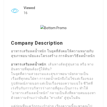
Viewed
16
Company Description
อาหารเสริมลดน้ำหนัก ในยุคที่สังคมให้ความหมายกับ
สุขภาพอนามัยและโครงสร้าง การค้นหาวิธีลดน้ำหนัก
อาหารเสริมลดน้ำหนัก
: เส้นทางลัดสู่หุ่นสวย หรือ ทาง
อันตรายที่คุณต้องรู้ให้ทัน?
ในยุคที่ความสวยงามและสุขภาพอนามัยกลายเป็น
เรื่องที่ทุกคนใฝ่หา การลดน้ำหนักจึงไม่ใช่แค่เรื่องของ
รูปลักษณ์ภายนอก แต่เป็นเรื่องของความแน่ใจ ชีวิตที่
เร่งรีบกับการบริหารร่างกายที่ดูจะเป็นภาระ ทำให้
“อาหารเสริมลดน้ำหนัก” กลายเป็นสิ่งที่หลายคนมองหา
ด้วยความจำนงว่ามันคือ “ทางลัด” สู่หุ่นในฝัน
แต่ก่อนที่จะควักกระเป๋าจ่าย เรียงความนี้จะพาคุณไป