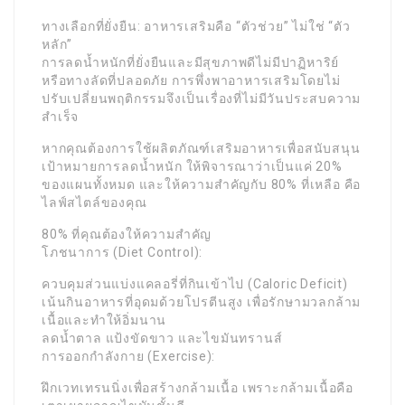
ทางเลือกที่ยั่งยืน: อาหารเสริมคือ “ตัวช่วย” ไม่ใช่ “ตัว
หลัก”
การลดน้ำหนักที่ยั่งยืนและมีสุขภาพดีไม่มีปาฏิหาริย์
หรือทางลัดที่ปลอดภัย การพึ่งพาอาหารเสริมโดยไม่
ปรับเปลี่ยนพฤติกรรมจึงเป็นเรื่องที่ไม่มีวันประสบความ
สำเร็จ
หากคุณต้องการใช้ผลิตภัณฑ์เสริมอาหารเพื่อสนับสนุน
เป้าหมายการลดน้ำหนัก ให้พิจารณาว่าเป็นแค่ 20%
ของแผนทั้งหมด และให้ความสำคัญกับ 80% ที่เหลือ คือ
ไลฟ์สไตล์ของคุณ
80% ที่คุณต้องให้ความสำคัญ
โภชนาการ (Diet Control):
ควบคุมส่วนแบ่งแคลอรี่ที่กินเข้าไป (Caloric Deficit)
เน้นกินอาหารที่อุดมด้วยโปรตีนสูง เพื่อรักษามวลกล้าม
เนื้อและทำให้อิ่มนาน
ลดน้ำตาล แป้งขัดขาว และไขมันทรานส์
การออกกำลังกาย (Exercise):
ฝึกเวทเทรนนิ่งเพื่อสร้างกล้ามเนื้อ เพราะกล้ามเนื้อคือ