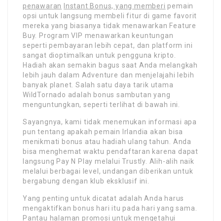
penawaran
Instant Bonus, yang memberi
pemain
opsi untuk langsung membeli fitur di game favorit
mereka yang biasanya tidak menawarkan Feature
Buy. Program VIP menawarkan keuntungan
seperti pembayaran lebih cepat, dan platform ini
sangat dioptimalkan untuk pengguna kripto.
Hadiah akan semakin bagus saat Anda melangkah
lebih jauh dalam Adventure dan menjelajahi lebih
banyak planet. Salah satu daya tarik utama
WildTornado adalah bonus sambutan yang
menguntungkan, seperti terlihat di bawah ini.
Sayangnya, kami tidak menemukan informasi apa
pun tentang apakah pemain Irlandia akan bisa
menikmati bonus atau hadiah ulang tahun. Anda
bisa menghemat waktu pendaftaran karena dapat
langsung Pay N Play melalui Trustly. Alih-alih naik
melalui berbagai level, undangan diberikan untuk
bergabung dengan klub eksklusif ini.
Yang penting untuk dicatat adalah Anda harus
mengaktifkan bonus hari itu pada hari yang sama.
Pantau halaman promosi untuk mengetahui