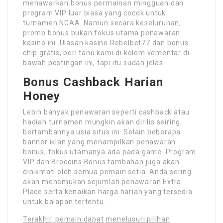
menawarkan bonus permainan mingguan dan
program VIP luar biasa yang cocok untuk
turnamen NCAA. Namun secara keseluruhan,
promo bonus bukan fokus utama penawaran
kasino ini. Ulasan kasino Rebelbet77 dan bonus
chip gratis, beri tahu kami di kolom komentar di
bawah postingan ini, tapi itu sudah jelas.
Bonus Cashback Harian
Honey
Lebih banyak penawaran seperti cashback atau
hadiah turnamen mungkin akan dirilis seiring
bertambahnya usia situs ini. Selain beberapa
banner iklan yang menampilkan penawaran
bonus, fokus utamanya ada pada game. Program
VIP dan Brocoins Bonus tambahan juga akan
dinikmati oleh semua pemain setia. Anda sering
akan menemukan sejumlah penawaran Extra
Place serta kenaikan harga harian yang tersedia
untuk balapan tertentu.
Terakhir, pemain dapat
menelusuri pilihan