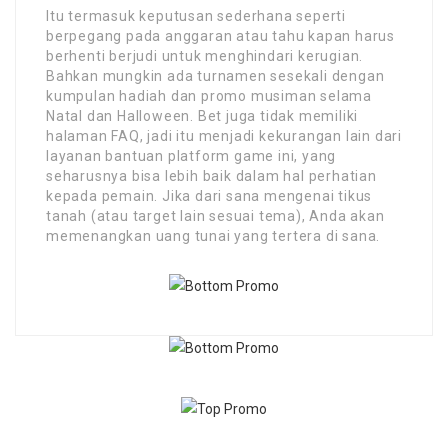
Itu termasuk keputusan sederhana seperti
berpegang pada anggaran atau tahu kapan harus
berhenti berjudi untuk menghindari kerugian.
Bahkan mungkin ada turnamen sesekali dengan
kumpulan hadiah dan promo musiman selama
Natal dan Halloween. Bet juga tidak memiliki
halaman FAQ, jadi itu menjadi kekurangan lain dari
layanan bantuan platform game ini, yang
seharusnya bisa lebih baik dalam hal perhatian
kepada pemain. Jika dari sana mengenai tikus
tanah (atau target lain sesuai tema), Anda akan
memenangkan uang tunai yang tertera di sana.