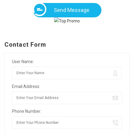
Send Message
Contact Form
User Name:
Email Address:
Phone Number: