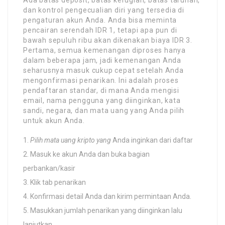
Ada batas deposit, batas kerugian, batas taruhan,
dan kontrol pengecualian diri yang tersedia di
pengaturan akun Anda. Anda bisa meminta
pencairan serendah IDR 1, tetapi apa pun di
bawah sepuluh ribu akan dikenakan biaya IDR 3.
Pertama, semua kemenangan diproses hanya
dalam beberapa jam, jadi kemenangan Anda
seharusnya masuk cukup cepat setelah Anda
mengonfirmasi penarikan. Ini adalah proses
pendaftaran standar, di mana Anda mengisi
email, nama pengguna yang diinginkan, kata
sandi, negara, dan mata uang yang Anda pilih
untuk akun Anda.
Pilih mata uang kripto yang
Anda inginkan dari daftar
Masuk ke akun Anda dan buka bagian
perbankan/kasir
Klik tab penarikan
Konfirmasi detail Anda dan kirim permintaan Anda.
Masukkan jumlah penarikan yang diinginkan lalu
lanjutkan