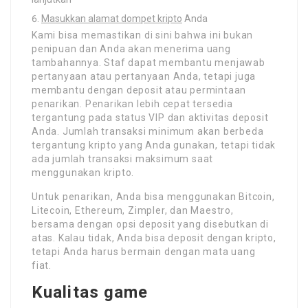
Masukkan alamat dompet kripto
Anda
Kami bisa memastikan di sini bahwa ini bukan
penipuan dan Anda akan menerima uang
tambahannya. Staf dapat membantu menjawab
pertanyaan atau pertanyaan Anda, tetapi juga
membantu dengan deposit atau permintaan
penarikan. Penarikan lebih cepat tersedia
tergantung pada status VIP dan aktivitas deposit
Anda. Jumlah transaksi minimum akan berbeda
tergantung kripto yang Anda gunakan, tetapi tidak
ada jumlah transaksi maksimum saat
menggunakan kripto.
Untuk penarikan, Anda bisa menggunakan Bitcoin,
Litecoin, Ethereum, Zimpler, dan Maestro,
bersama dengan opsi deposit yang disebutkan di
atas. Kalau tidak, Anda bisa deposit dengan kripto,
tetapi Anda harus bermain dengan mata uang
fiat.
Kualitas game