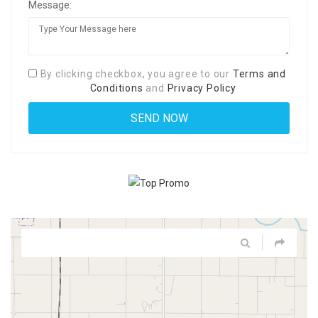
Message:
By clicking checkbox, you agree to our
Terms and
Conditions
and
Privacy Policy