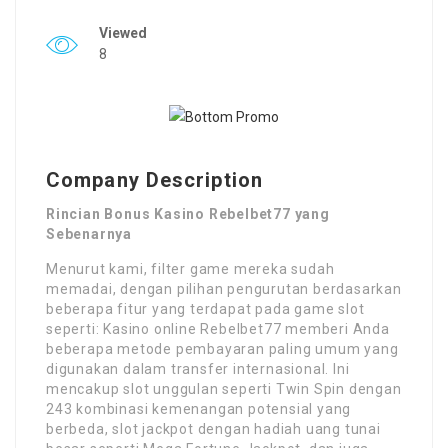
Viewed
8
Company Description
Rincian Bonus Kasino Rebelbet77 yang
Sebenarnya
Menurut kami, filter game mereka sudah
memadai, dengan pilihan pengurutan berdasarkan
beberapa fitur yang terdapat pada game slot
seperti: Kasino online Rebelbet77 memberi Anda
beberapa metode pembayaran paling umum yang
digunakan dalam transfer internasional. Ini
mencakup slot unggulan seperti Twin Spin dengan
243 kombinasi kemenangan potensial yang
berbeda, slot jackpot dengan hadiah uang tunai