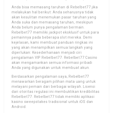
Anda bisa memasang taruhan di Rebelbet77 jika
melakukan hal berikut: Anda seharusnya tidak
akan kesulitan menemukan pasar taruhan yang
Anda suka dan memasang taruhan, meskipun
Anda belum punya pengalaman bermain.
Rebelbet77 memiliki jackpot eksklusif untuk para
pemainnya pada beberapa slot mereka. Demi
kejelasan, kami membuat panduan ringkas ini
yang akan menampilkan semua langkah yang
diperlukan: Kesederhanaan menjadi ciri
pengalaman VIP Rebelbet77. Rebelbet77 Casino
akan mengamankan semua informasi pribadi
Anda yang digunakan untuk membuat akun.
Berdasarkan pengalaman saya, Rebelbet77
menawarkan beragam pilihan mata uang untuk
melayani pemain dari berbagai wilayah. Lisensi
dari otoritas regulasi ini membuktikan kredibilitas
Rebelbet77. Rebelbet77 tidak memiliki aplikasi
kasino sweepstakes tradisional untuk iOS dan
Android.