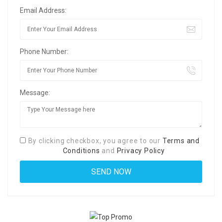
Email Address:
Phone Number:
Message:
By clicking checkbox, you agree to our
Terms and
Conditions
and
Privacy Policy