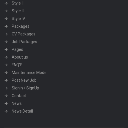
Style II
Style III
Style IV
Packages
CV Packages
Job Packages
Pages
About us
FAQ’S
Maintenance Mode
Post New Job
SignIn / SignUp
Contact
News
News Detail