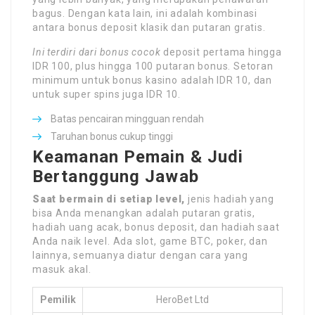
bagus. Dengan kata lain, ini adalah kombinasi
antara bonus deposit klasik dan putaran gratis.
Ini terdiri dari bonus cocok
deposit pertama hingga
IDR 100, plus hingga 100 putaran bonus. Setoran
minimum untuk bonus kasino adalah IDR 10, dan
untuk super spins juga IDR 10.
Batas pencairan mingguan rendah
Taruhan bonus cukup tinggi
Keamanan Pemain & Judi
Bertanggung Jawab
Saat bermain di setiap level,
jenis hadiah yang
bisa Anda menangkan adalah putaran gratis,
hadiah uang acak, bonus deposit, dan hadiah saat
Anda naik level. Ada slot, game BTC, poker, dan
lainnya, semuanya diatur dengan cara yang
masuk akal.
Pemilik
HeroBet Ltd