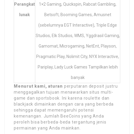
Perangkat
1×2 Gaming, Quickspin, Rabcat Gambling,
lunak
Betsoft, Booming Games, Amusnet
(sebelumnya EGT Interactive), Triple Edge
Studios, Elk Studios, WMS, Yggdrasil Gaming,
Gamomat, Microgaming, NetEnt, Playson,
Pragmatic Play, Nolimit City, NYX Interactive,
Pariplay, Lady Luck Games Tampilkan lebih
banyak
Menurut kami, aturan
perputaran deposit justru
menggagalkan tujuan menawarkan situs multi-
game dan sportsbook. Ini karena roulette dan
blackjack dimainkan dengan cara yang berbeda
sehingga dapat memengaruhi potensi
kemenangan. Jumlah BeeCoins yang Anda
peroleh bisa berbeda-beda tergantung jenis
permainan yang Anda mainkan.