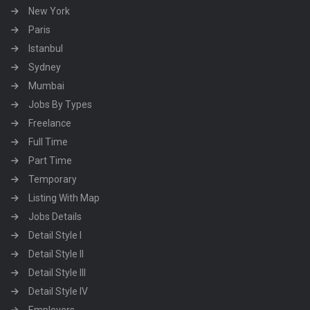
New York
Paris
Istanbul
Sydney
Mumbai
Jobs By Types
Freelance
Full Time
Part Time
Temporary
Listing With Map
Jobs Details
Detail Style I
Detail Style II
Detail Style III
Detail Style IV