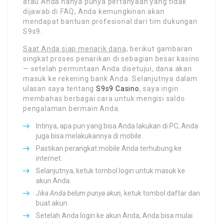
atau Anda hanya punya pertanyaan yang tidak
dijawab di FAQ, Anda kemungkinan akan
mendapat bantuan profesional dari tim dukungan
S9s9.
Saat Anda siap menarik dana,
berikut gambaran
singkat proses penarikan di sebagian besar kasino
— setelah permintaan Anda disetujui, dana akan
masuk ke rekening bank Anda. Selanjutnya dalam
ulasan saya tentang
S9s9 Casino
, saya ingin
membahas berbagai cara untuk mengisi saldo
pengalaman bermain Anda.
Intinya, apa pun yang bisa Anda lakukan di PC, Anda
juga bisa melakukannya di mobile.
Pastikan perangkat mobile Anda terhubung ke
internet.
Selanjutnya, ketuk tombol login untuk masuk ke
akun Anda.
Jika Anda belum punya akun,
ketuk tombol daftar dan
buat akun.
Setelah Anda login ke akun Anda, Anda bisa mulai