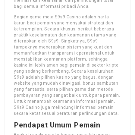
memastikan keamanan dan perlindungan total
bagi semua informasi pribadi Anda.
Bagian game meja S9s9 Casino adalah harta
karun bagi pemain yang menyukai strategi dan
keterampilan. Secara khusus, berikut beberapa
praktik keselamatan dan keamanan utama yang
diterapkan oleh S9s9: Singkatnya, S9s9
tampaknya menerapkan sistem yang kuat dan
memanfaatkan transparansi operasional untuk
menstabilkan keamanan platform, sehingga
kasino ini lebih aman bagi pemain di sektor kripto
yang sedang berkembang. Secara keseluruhan,
S9s9 adalah pilihan kasino yang bagus, dengan
website yang mudah dinavigasi, bonus sambutan
yang fantastis, serta pilihan game dan metode
pembayaran yang sangat baik untuk para pemain.
Untuk menambah keamanan informasi pemain,
S9s9 Casino juga melindungi informasi pemain
secara ketat sesuai peraturan perlindungan data.
Pendapat Umum Pemain
Berikut rangkuman beberapa
masalah umum: