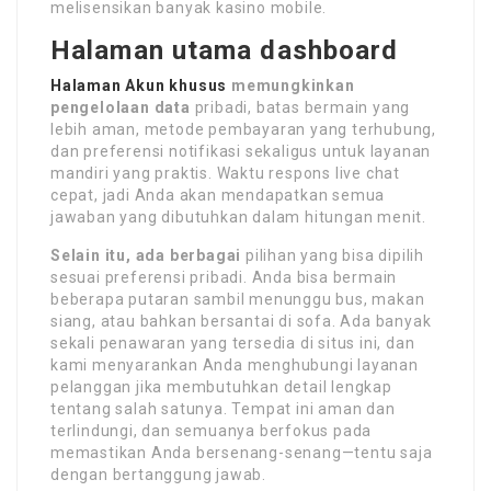
melisensikan banyak kasino mobile.
Halaman utama dashboard
Halaman Akun khusus
memungkinkan
pengelolaan data
pribadi, batas bermain yang
lebih aman, metode pembayaran yang terhubung,
dan preferensi notifikasi sekaligus untuk layanan
mandiri yang praktis. Waktu respons live chat
cepat, jadi Anda akan mendapatkan semua
jawaban yang dibutuhkan dalam hitungan menit.
Selain itu, ada berbagai
pilihan yang bisa dipilih
sesuai preferensi pribadi. Anda bisa bermain
beberapa putaran sambil menunggu bus, makan
siang, atau bahkan bersantai di sofa. Ada banyak
sekali penawaran yang tersedia di situs ini, dan
kami menyarankan Anda menghubungi layanan
pelanggan jika membutuhkan detail lengkap
tentang salah satunya. Tempat ini aman dan
terlindungi, dan semuanya berfokus pada
memastikan Anda bersenang-senang—tentu saja
dengan bertanggung jawab.