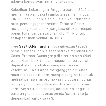
adanya bonus login harian di situs ini.
Kelebihan: Kekurangan: Anggota baru di S9s9 bisa
memanfaatkan paket sambutan senilai hingga
IDR 100 dan 50 bonus spin. Selain keuntungan di
atas, pemain juga menerima Tornado Points –
mata uang kasino unik yang bisa ditukar menjadi
bonus tunai dengan taruhan x10 (1 TP untuk
setiap taruhan senilai IDR 100).
Free
S9s9 Odds Taruhan
juga diberikan kepada
pemain
sebagai bonus saat mereka membeli Gold
Coins. Promosi Bonus yang dijalankan oleh S9s9
bisa diklaim baik dengan maupun tanpa syarat
deposit atau pembelian yang memenuhi
ketentuan. Kalau Anda menganggap diri Anda
master slot sejati, kami mengundang Anda untuk
melihat penawaran promo kasino putaran bonus
lainnya yang ditampilkan di situs perbandingan
kami. Saya suka kasino ini, ada hal-hal bagus, 10
putaran gratis dari bonus pendaftaran bekerja
dengan baik untuk saya 3.