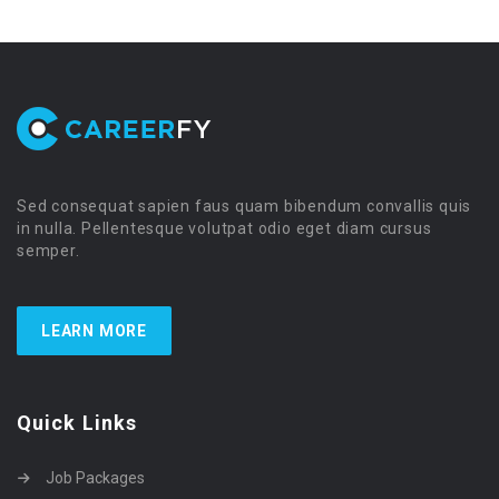
Sed consequat sapien faus quam bibendum convallis quis
in nulla. Pellentesque volutpat odio eget diam cursus
semper.
LEARN MORE
Quick Links
Job Packages