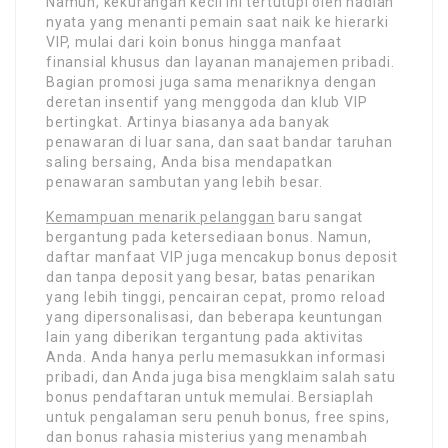
Namun, kekurangan kecil ini tertutupi oleh hadiah
nyata yang menanti pemain saat naik ke hierarki
VIP, mulai dari koin bonus hingga manfaat
finansial khusus dan layanan manajemen pribadi.
Bagian promosi juga sama menariknya dengan
deretan insentif yang menggoda dan klub VIP
bertingkat. Artinya biasanya ada banyak
penawaran di luar sana, dan saat bandar taruhan
saling bersaing, Anda bisa mendapatkan
penawaran sambutan yang lebih besar.
Kemampuan menarik pelanggan
baru sangat
bergantung pada ketersediaan bonus. Namun,
daftar manfaat VIP juga mencakup bonus deposit
dan tanpa deposit yang besar, batas penarikan
yang lebih tinggi, pencairan cepat, promo reload
yang dipersonalisasi, dan beberapa keuntungan
lain yang diberikan tergantung pada aktivitas
Anda. Anda hanya perlu memasukkan informasi
pribadi, dan Anda juga bisa mengklaim salah satu
bonus pendaftaran untuk memulai. Bersiaplah
untuk pengalaman seru penuh bonus, free spins,
dan bonus rahasia misterius yang menambah