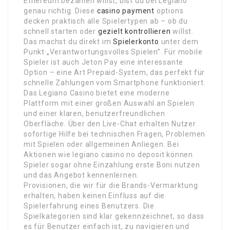
Ethereum bezahlen willst, bist du bei Legiano
genau richtig. Diese
casino payment
options
decken praktisch alle Spielertypen ab – ob du
schnell starten oder
gezielt kontrollieren
willst.
Das machst du direkt im
Spielerkonto
unter dem
Punkt „Verantwortungsvolles Spielen”. Für mobile
Spieler ist auch Jeton Pay eine interessante
Option – eine Art Prepaid-System, das perfekt für
schnelle Zahlungen vom Smartphone funktioniert.
Das Legiano Casino bietet eine moderne
Plattform mit einer großen Auswahl an Spielen
und einer klaren, benutzerfreundlichen
Oberfläche. Über den Live-Chat erhalten Nutzer
sofortige Hilfe bei technischen Fragen, Problemen
mit Spielen oder allgemeinen Anliegen. Bei
Aktionen wie legiano casino no deposit können
Spieler sogar ohne Einzahlung erste Boni nutzen
und das Angebot kennenlernen.
Provisionen, die wir für die Brands-Vermarktung
erhalten, haben keinen Einfluss auf die
Spielerfahrung eines Benutzers. Die
Spielkategorien sind klar gekennzeichnet, so dass
es für Benutzer einfach ist, zu navigieren und