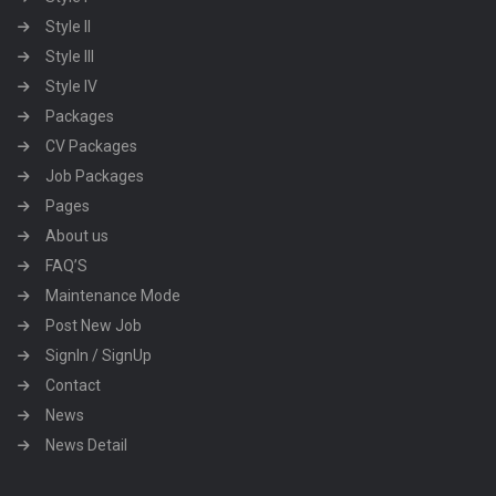
Style II
Style III
Style IV
Packages
CV Packages
Job Packages
Pages
About us
FAQ’S
Maintenance Mode
Post New Job
SignIn / SignUp
Contact
News
News Detail