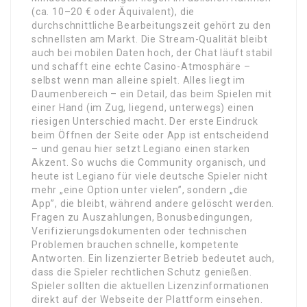
(ca. 10–20 € oder Äquivalent), die
durchschnittliche Bearbeitungszeit gehört zu den
schnellsten am Markt. Die Stream-Qualität bleibt
auch bei mobilen Daten hoch, der Chat läuft stabil
und schafft eine echte Casino-Atmosphäre –
selbst wenn man alleine spielt. Alles liegt im
Daumenbereich – ein Detail, das beim Spielen mit
einer Hand (im Zug, liegend, unterwegs) einen
riesigen Unterschied macht. Der erste Eindruck
beim Öffnen der Seite oder App ist entscheidend
– und genau hier setzt Legiano einen starken
Akzent. So wuchs die Community organisch, und
heute ist Legiano für viele deutsche Spieler nicht
mehr „eine Option unter vielen”, sondern „die
App”, die bleibt, während andere gelöscht werden.
Fragen zu Auszahlungen, Bonusbedingungen,
Verifizierungsdokumenten oder technischen
Problemen brauchen schnelle, kompetente
Antworten. Ein lizenzierter Betrieb bedeutet auch,
dass die Spieler rechtlichen Schutz genießen.
Spieler sollten die aktuellen Lizenzinformationen
direkt auf der Webseite der Plattform einsehen.