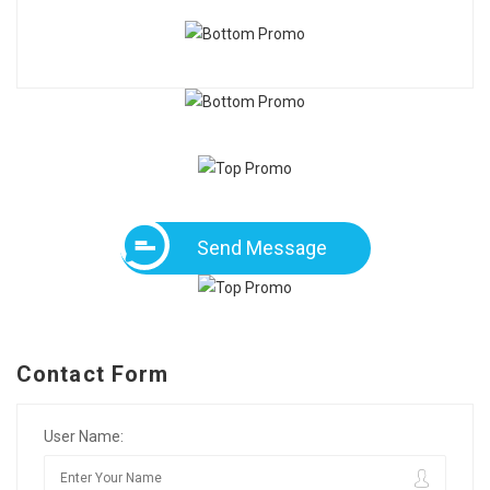
Send Message
Contact Form
User Name: