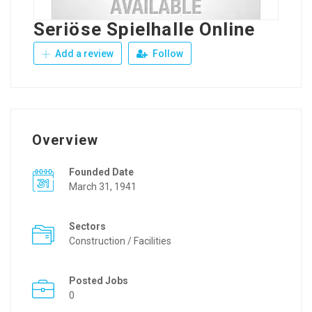
Seriöse Spielhalle Online
Add a review
Follow
Overview
Founded Date
March 31, 1941
Sectors
Construction / Facilities
Posted Jobs
0