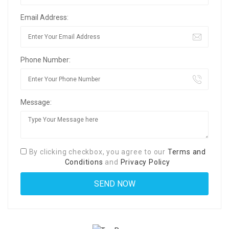
Email Address:
Phone Number:
Message:
By clicking checkbox, you agree to our
Terms and
Conditions
and
Privacy Policy