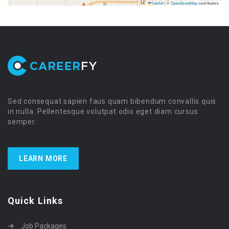
Leaflet
|
©
OpenStreetMap
contributors
Sed consequat sapien faus quam bibendum convallis quis
in nulla. Pellentesque volutpat odio eget diam cursus
semper.
LEARN MORE
Quick Links
Job Packages