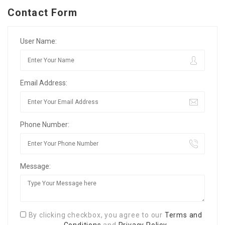
Contact Form
User Name:
Email Address:
Phone Number:
Message:
By clicking checkbox, you agree to our
Terms and