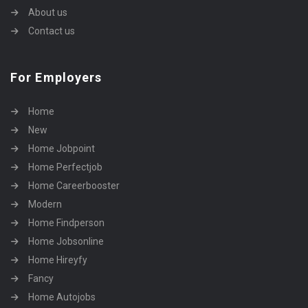
About us
Contact us
For Employers
Home
New
Home Jobpoint
Home Perfectjob
Home Careerbooster
Modern
Home Findperson
Home Jobsonline
Home Hireyfy
Fancy
Home Autojobs