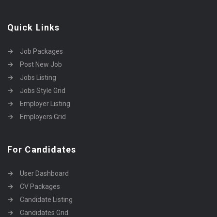
Quick Links
Job Packages
Post New Job
Jobs Listing
Jobs Style Grid
Employer Listing
Employers Grid
For Candidates
User Dashboard
CV Packages
Candidate Listing
Candidates Grid