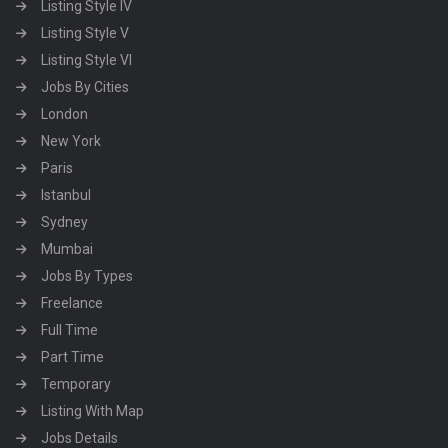
Listing Style IV
Listing Style V
Listing Style VI
Jobs By Cities
London
New York
Paris
Istanbul
Sydney
Mumbai
Jobs By Types
Freelance
Full Time
Part Time
Temporary
Listing With Map
Jobs Details