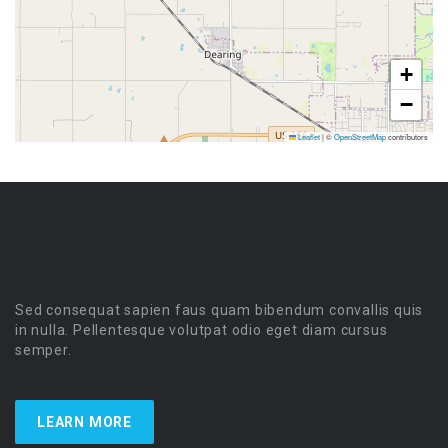
+
−
Leaflet
|
©
OpenStreetMap
contributors
Sed consequat sapien faus quam bibendum convallis quis
in nulla. Pellentesque volutpat odio eget diam cursus
semper.
LEARN MORE