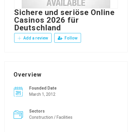
Sichere und seriöse Online
Casinos 2026 für
Deutschland
Add a review
Follow
Overview
Founded Date
March 1, 2012
Sectors
Construction / Facilities