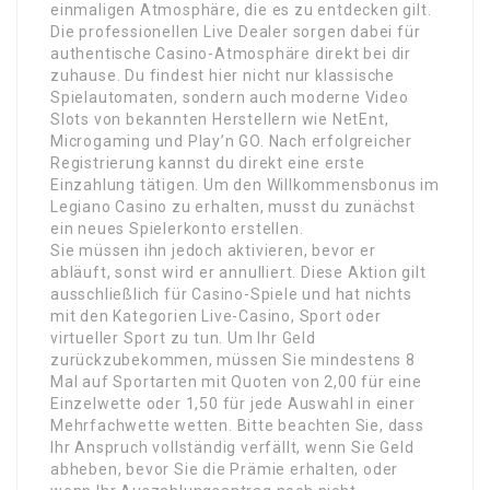
einmaligen Atmosphäre, die es zu entdecken gilt.
Die professionellen Live Dealer sorgen dabei für
authentische Casino-Atmosphäre direkt bei dir
zuhause. Du findest hier nicht nur klassische
Spielautomaten, sondern auch moderne Video
Slots von bekannten Herstellern wie NetEnt,
Microgaming und Play’n GO. Nach erfolgreicher
Registrierung kannst du direkt eine erste
Einzahlung tätigen. Um den Willkommensbonus im
Legiano Casino zu erhalten, musst du zunächst
ein neues Spielerkonto erstellen.
Sie müssen ihn jedoch aktivieren, bevor er
abläuft, sonst wird er annulliert. Diese Aktion gilt
ausschließlich für Casino-Spiele und hat nichts
mit den Kategorien Live-Casino, Sport oder
virtueller Sport zu tun. Um Ihr Geld
zurückzubekommen, müssen Sie mindestens 8
Mal auf Sportarten mit Quoten von 2,00 für eine
Einzelwette oder 1,50 für jede Auswahl in einer
Mehrfachwette wetten. Bitte beachten Sie, dass
Ihr Anspruch vollständig verfällt, wenn Sie Geld
abheben, bevor Sie die Prämie erhalten, oder