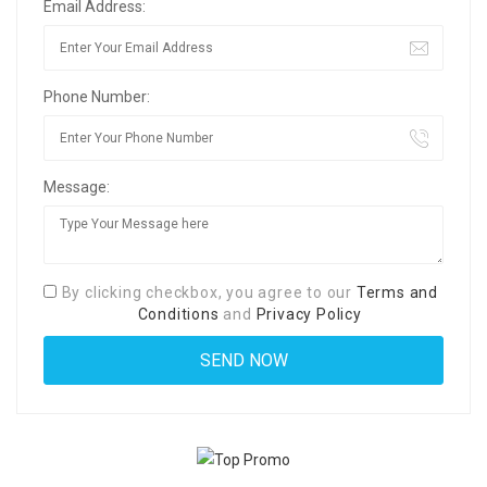
Email Address:
Phone Number:
Message:
By clicking checkbox, you agree to our
Terms and
Conditions
and
Privacy Policy