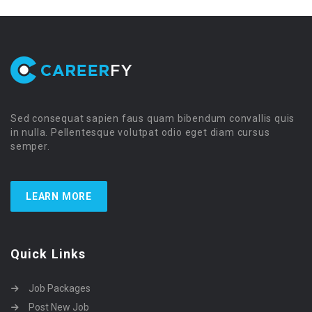
Sed consequat sapien faus quam bibendum convallis quis
in nulla. Pellentesque volutpat odio eget diam cursus
semper.
LEARN MORE
Quick Links
Job Packages
Post New Job