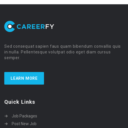
Sed consequat sapien faus quam bibendum convallis quis
in nulla. Pellentesque volutpat odio eget diam cursus
semper.
LEARN MORE
Quick Links
Job Packages
Post New Job