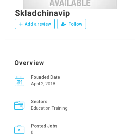
Skladchinavip
Add a review
Follow
Overview
Founded Date
April 2, 2018
Sectors
Education Training
Posted Jobs
0