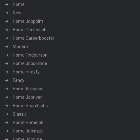
Home
New
Home Jobpoint
Home Perfectjob
Home Careerbooster
Modern
Home Findperson
Home Jobsonline
Home Hireyfy
Fancy
Home Autojobs
Home Jobriver
Home Searchjobs
Classic
Home Homejob
Home Jobshub
Home Jobtime