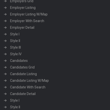
Employers Grid
Employer Listing
Employer Listing W/Map
Employer With Search
Employer Detail
Style I
Style II
Style III
Style IV
Candidates
Candidates Grid
Candidate Listing
Candidate Listing W/Map
Candidate With Search
Candidate Detail
Style I
Style II