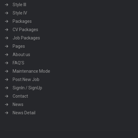
Style III
Style IV
Packages
CV Packages
Job Packages
Pages
About us
FAQ’S
Maintenance Mode
Post New Job
SignIn / SignUp
Contact
News
News Detail