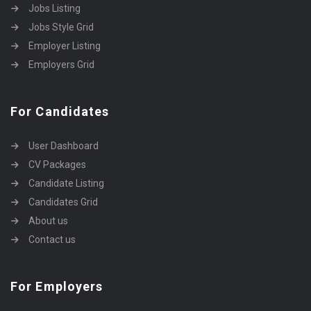
Jobs Listing
Jobs Style Grid
Employer Listing
Employers Grid
For Candidates
User Dashboard
CV Packages
Candidate Listing
Candidates Grid
About us
Contact us
For Employers