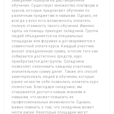
заведения перешли на дистанционное
обучение. Существует множество платформ и
курсов, которые предлагают обучение по
различным предметам и навыкам. Однако, не
всегда у всех есть возможность оплатить
полную стоимость такого обучения. Именно
здесь на помощь приходит складчина. Группа
людей объединяется на специальных
площадках или форумах и договаривается о
совместной оплате курса. Каждый участник
вносит определенную сумму, и после того как
собирается достаточно средств, курс
приобретается для группы. Складчина
позволяет сэкономить каждому участнику
значительную сумму денег. Также это способ
заинтересовать людей в обучении, которые
ранее не могли себе позволить оплатить курс
полностью. Благодаря складчине, им
открывается доступ к новым знаниям и
навыкам, что может повысить их
профессиональные возможности. Однако,
важно помнить о том, что складчина может
нести риски. Некоторые площадки могут