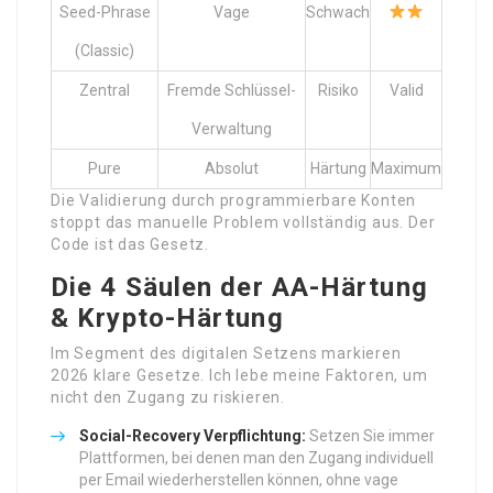
Seed-Phrase
Vage
Schwach
(Classic)
Zentral
Fremde Schlüssel-
Risiko
Valid
Verwaltung
Pure
Absolut
Härtung
Maximum
Die Validierung durch programmierbare Konten
stoppt das manuelle Problem vollständig aus. Der
Code ist das Gesetz.
Die 4 Säulen der AA-Härtung
& Krypto-Härtung
Im Segment des digitalen Setzens markieren
2026 klare Gesetze. Ich lebe meine Faktoren, um
nicht den Zugang zu riskieren.
Social-Recovery Verpflichtung:
Setzen Sie immer
Plattformen, bei denen man den Zugang individuell
per Email wiederherstellen können, ohne vage