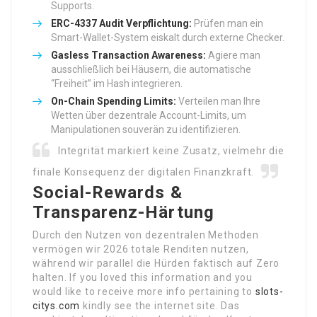
Supports.
ERC-4337 Audit Verpflichtung:
Prüfen man ein
Smart-Wallet-System eiskalt durch externe Checker.
Gasless Transaction Awareness:
Agiere man
ausschließlich bei Häusern, die automatische
“Freiheit” im Hash integrieren.
On-Chain Spending Limits:
Verteilen man Ihre
Wetten über dezentrale Account-Limits, um
Manipulationen souverän zu identifizieren.
Integrität markiert keine Zusatz, vielmehr die
finale Konsequenz der digitalen Finanzkraft.
Social-Rewards &
Transparenz-Härtung
Durch den Nutzen von dezentralen Methoden
vermögen wir 2026 totale Renditen nutzen,
während wir parallel die Hürden faktisch auf Zero
halten. If you loved this information and you
would like to receive more info pertaining to
slots-
citys.com
kindly see the internet site. Das