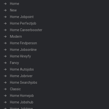
Home
New
Home Jobpoint
Home Perfectjob
Home Careerbooster
Modern
Home Findperson
Home Jobsonline
Home Hireyfy
Fancy
Home Autojobs
Home Jobriver
Home Searchjobs
Classic
Home Homejob
Home Jobshub
Home Jobtime