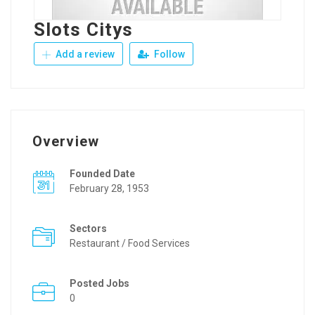
Slots Citys
Add a review
Follow
Overview
Founded Date
February 28, 1953
Sectors
Restaurant / Food Services
Posted Jobs
0