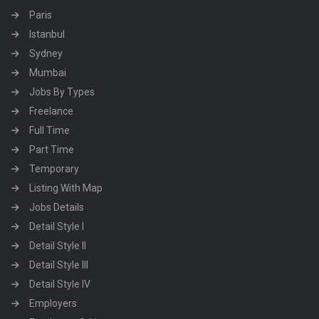
Paris
Istanbul
Sydney
Mumbai
Jobs By Types
Freelance
Full Time
Part Time
Temporary
Listing With Map
Jobs Details
Detail Style I
Detail Style II
Detail Style III
Detail Style IV
Employers