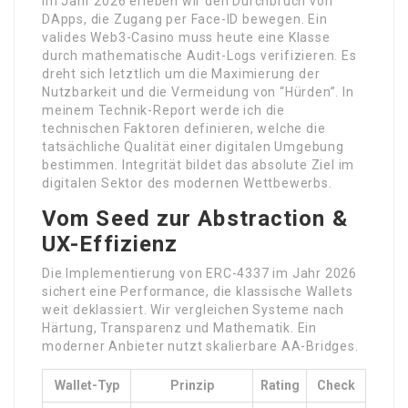
Im Jahr 2026 erleben wir den Durchbruch von
DApps, die Zugang per Face-ID bewegen. Ein
valides Web3-Casino muss heute eine Klasse
durch mathematische Audit-Logs verifizieren. Es
dreht sich letztlich um die Maximierung der
Nutzbarkeit und die Vermeidung von “Hürden”. In
meinem Technik-Report werde ich die
technischen Faktoren definieren, welche die
tatsächliche Qualität einer digitalen Umgebung
bestimmen. Integrität bildet das absolute Ziel im
digitalen Sektor des modernen Wettbewerbs.
Vom Seed zur Abstraction &
UX-Effizienz
Die Implementierung von ERC-4337 im Jahr 2026
sichert eine Performance, die klassische Wallets
weit deklassiert. Wir vergleichen Systeme nach
Härtung, Transparenz und Mathematik. Ein
moderner Anbieter nutzt skalierbare AA-Bridges.
Wallet-Typ
Prinzip
Rating
Check