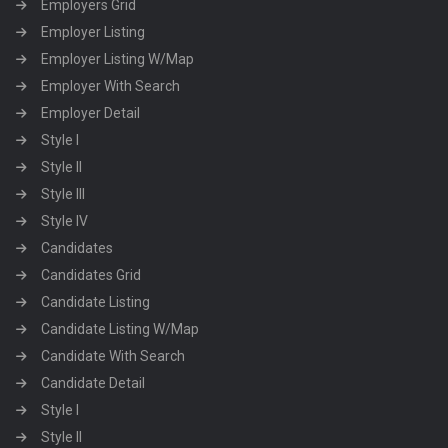
Employers Grid
Employer Listing
Employer Listing W/Map
Employer With Search
Employer Detail
Style I
Style II
Style III
Style IV
Candidates
Candidates Grid
Candidate Listing
Candidate Listing W/Map
Candidate With Search
Candidate Detail
Style I
Style II