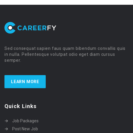
Sed consequat sapien faus quam bibendum convallis quis
in nulla. Pellentesque volutpat odio eget diam cursus
semper.
LEARN MORE
Quick Links
Job Packages
Post New Job