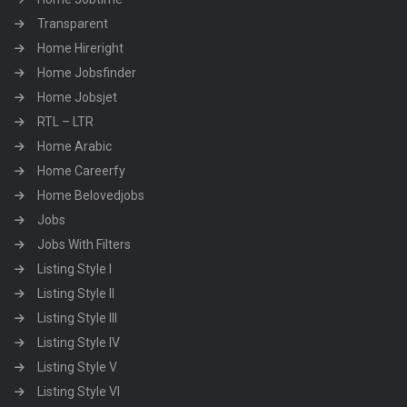
Transparent
Home Hireright
Home Jobsfinder
Home Jobsjet
RTL – LTR
Home Arabic
Home Careerfy
Home Belovedjobs
Jobs
Jobs With Filters
Listing Style I
Listing Style II
Listing Style III
Listing Style IV
Listing Style V
Listing Style VI