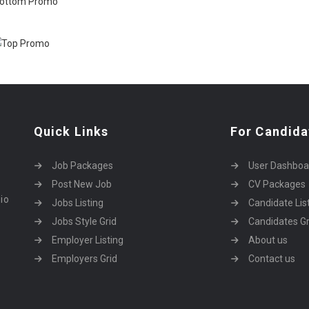
Quick Links
For Candida
Job Packages
User Dashboa
Post New Job
CV Packages
dio
Jobs Listing
Candidate Lis
Jobs Style Grid
Candidates Gr
Employer Listing
About us
Employers Grid
Contact us