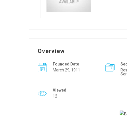
Overview
Founded Date
Se
March 29, 1911
Res
Ser
Viewed
12