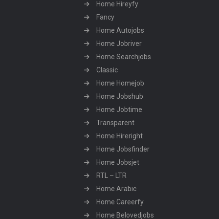
Home Hireyfy
Fancy
Home Autojobs
Home Jobriver
Home Searchjobs
Classic
Home Homejob
Home Jobshub
Home Jobtime
Transparent
Home Hireright
Home Jobsfinder
Home Jobsjet
RTL – LTR
Home Arabic
Home Careerfy
Home Belovedjobs