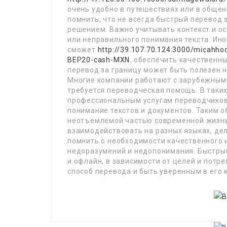
очень удобно в путешествиях или в общен
помнить, что не всегда быстрый перевод
решением. Важно учитывать контекст и о
или неправильного понимания текста. Ино
сможет
http://39.107.70.124:3000/micahh
BEP20-cash-MXN.
обеспечить качественный
перевод за границу может быть полезен не
Многие компании работают с зарубежными
требуется переводческая помощь. В таких
профессиональным услугам переводчиков
понимание текстов и документов. Таким о
неотъемлемой частью современной жизни
взаимодействовать на разных языках, де
помнить о необходимости качественного 
недоразумений и недопонимания. Быстрый
и офлайн, в зависимости от целей и пот
способ перевода и быть уверенным в его 