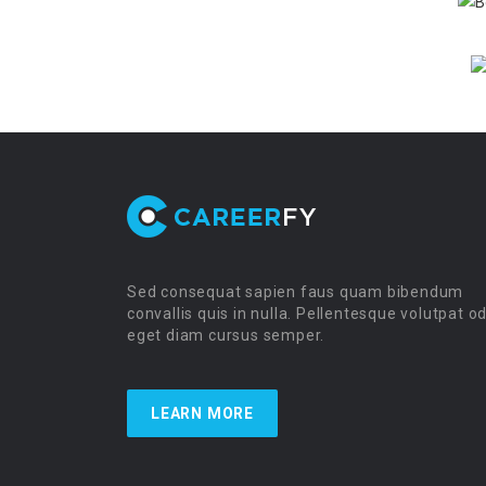
Sed consequat sapien faus quam bibendum
convallis quis in nulla. Pellentesque volutpat o
eget diam cursus semper.
LEARN MORE