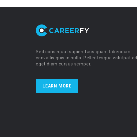
Sed consequat sapien faus quam bibendum
convallis quis in nulla. Pellentesque volutpat o
eget diam cursus semper.
LEARN MORE