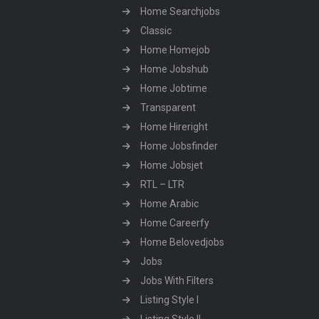
Home Searchjobs
Classic
Home Homejob
Home Jobshub
Home Jobtime
Transparent
Home Hireright
Home Jobsfinder
Home Jobsjet
RTL – LTR
Home Arabic
Home Careerfy
Home Belovedjobs
Jobs
Jobs With Filters
Listing Style I