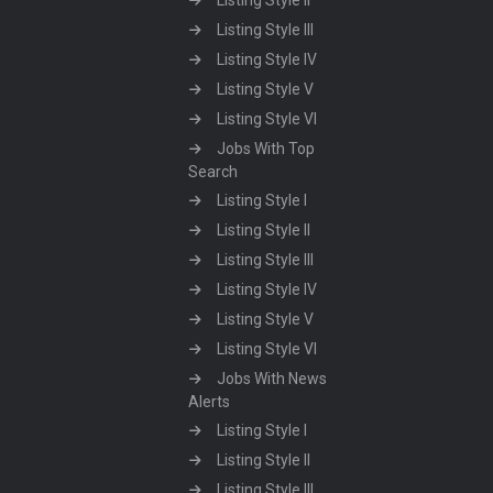
Listing Style II
Listing Style III
Listing Style IV
Listing Style V
Listing Style VI
Jobs With Top
Search
Listing Style I
Listing Style II
Listing Style III
Listing Style IV
Listing Style V
Listing Style VI
Jobs With News
Alerts
Listing Style I
Listing Style II
Listing Style III