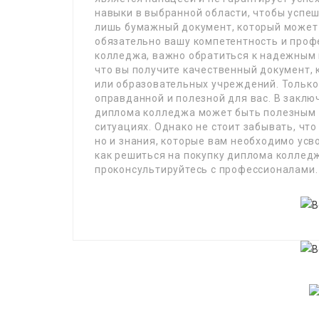
навыки в выбранной области, чтобы успеш
лишь бумажный документ, который может 
обязательно вашу компетентность и проф
колледжа, важно обратиться к надежным 
что вы получите качественный документ, 
или образовательных учреждений. Только
оправданной и полезной для вас. В заклю
диплома колледжа может быть полезным
ситуациях. Однако не стоит забывать, чт
но и знания, которые вам необходимо усво
как решиться на покупку диплома колледж
проконсультируйтесь с профессионалами.