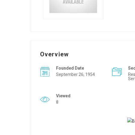
Overview
Founded Date
Se
September 26, 1954
Res
Ser
Viewed
8