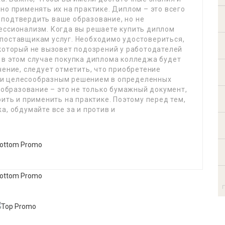
но применять их на практике. Диплом – это всего
подтвердить ваше образование, но не
ессионализм. Когда вы решаете купить диплом
поставщикам услуг. Необходимо удостовериться,
который не вызовет подозрений у работодателей
 в этом случае покупка диплома колледжа будет
чение, следует отметить, что приобретение
 и целесообразным решением в определенных
о образование – это не только бумажный документ,
ить и применить на практике. Поэтому перед тем,
а, обдумайте все за и против и