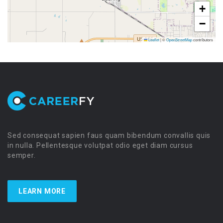
+
−
Leaflet
|
©
OpenStreetMap
contributors
Sed consequat sapien faus quam bibendum convallis quis
in nulla. Pellentesque volutpat odio eget diam cursus
semper.
LEARN MORE