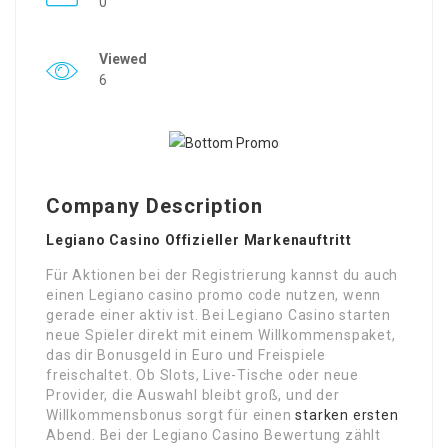
0
Viewed
6
Company Description
Legiano Casino Offizieller Markenauftritt
Für Aktionen bei der Registrierung kannst du auch
einen Legiano casino promo code nutzen, wenn
gerade einer aktiv ist. Bei Legiano Casino starten
neue Spieler direkt mit einem Willkommenspaket,
das dir Bonusgeld in Euro und Freispiele
freischaltet. Ob Slots, Live-Tische oder neue
Provider, die Auswahl bleibt groß, und der
Willkommensbonus sorgt für einen
starken ersten
Abend. Bei der Legiano Casino Bewertung zählt