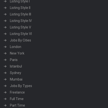
Listing Style I
Listing Style II
Listing Style III
Listing Style IV
Listing Style V
Listing Style VI
Jobs By Cities
London
New York
Paris
Istanbul
Sydney
Mumbai
Jobs By Types
Freelance
Full Time
Part Time