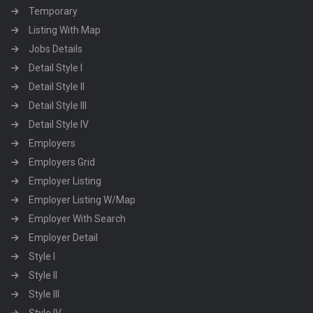
Temporary
Listing With Map
Jobs Details
Detail Style I
Detail Style II
Detail Style III
Detail Style IV
Employers
Employers Grid
Employer Listing
Employer Listing W/Map
Employer With Search
Employer Detail
Style I
Style II
Style III