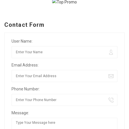
Contact Form
User Name:
Email Address:
Phone Number:
Message: