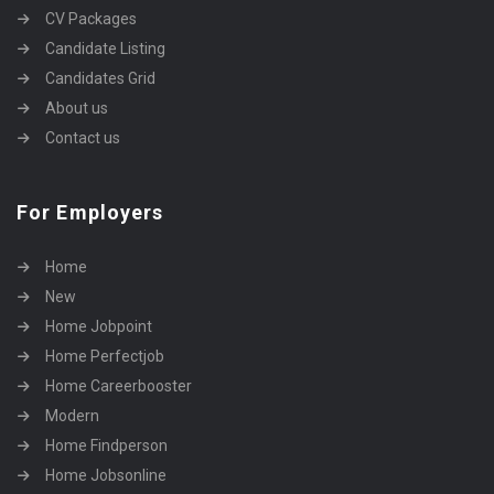
CV Packages
Candidate Listing
Candidates Grid
About us
Contact us
For Employers
Home
New
Home Jobpoint
Home Perfectjob
Home Careerbooster
Modern
Home Findperson
Home Jobsonline