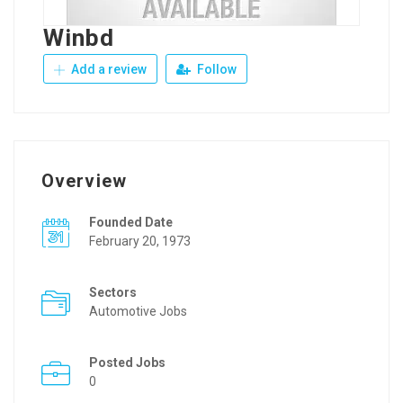
Winbd
Add a review
Follow
Overview
Founded Date
February 20, 1973
Sectors
Automotive Jobs
Posted Jobs
0