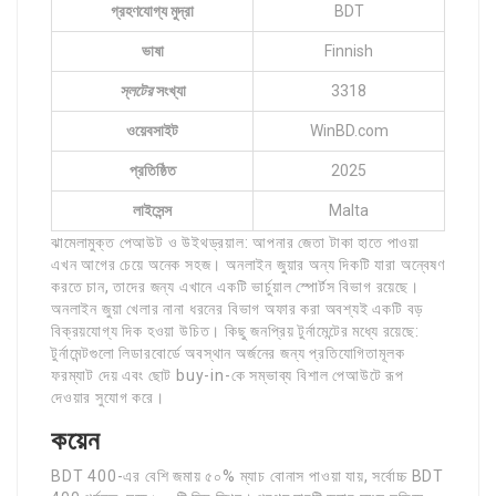
গ্রহণযোগ্য মুদ্রা
BDT
ভাষা
Finnish
স্লটের
সংখ্যা
3318
ওয়েবসাইট
WinBD.com
প্রতিষ্ঠিত
2025
লাইসেন্স
Malta
ঝামেলামুক্ত পেআউট ও উইথড্রয়াল: আপনার জেতা টাকা হাতে পাওয়া
এখন আগের চেয়ে অনেক সহজ। অনলাইন জুয়ার অন্য দিকটি যারা অন্বেষণ
করতে চান, তাদের জন্য এখানে একটি ভার্চুয়াল স্পোর্টস বিভাগ রয়েছে।
অনলাইন জুয়া খেলার নানা ধরনের বিভাগ অফার করা অবশ্যই একটি বড়
বিক্রয়যোগ্য দিক হওয়া উচিত। কিছু জনপ্রিয় টুর্নামেন্টের মধ্যে রয়েছে:
টুর্নামেন্টগুলো লিডারবোর্ডে অবস্থান অর্জনের জন্য প্রতিযোগিতামূলক
ফরম্যাট দেয় এবং ছোট buy-in-কে সম্ভাব্য বিশাল পেআউটে রূপ
দেওয়ার সুযোগ করে।
কয়েন
BDT 400-এর বেশি জমায় ৫০% ম্যাচ বোনাস পাওয়া যায়, সর্বোচ্চ BDT