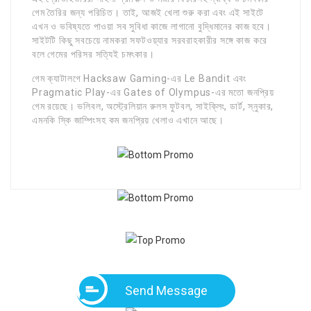
গেম তৈরির জন্য পরিচিত। তাই, আজই খেলা শুরু করা এবং এই সাইটে
এখন ও ভবিষ্যতে পাওয়া সব সুবিধা কাজে লাগানো বুদ্ধিমানের কাজ হবে।
সাইটটি কিছু সবচেয়ে নামকরা সফটওয়্যার সরবরাহকারীর সঙ্গে কাজ করে
বলে গেমের পরিসর সত্যিই চমৎকার।
গেম ক্যাটালগে Hacksaw Gaming-এর Le Bandit এবং
Pragmatic Play-এর Gates of Olympus-এর মতো জনপ্রিয়
গেম রয়েছে। ভলিবল, অস্ট্রেলিয়ান রুলস ফুটবল, সাইক্লিং, ডার্ট, স্নুকার,
এমনকি স্কি জাম্পিংসহ কম জনপ্রিয় খেলাও এখানে আছে।
Send Message