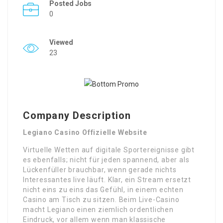
Posted Jobs
0
Viewed
23
Company Description
Legiano Casino Offizielle Website
Virtuelle Wetten auf digitale Sportereignisse gibt
es ebenfalls; nicht für jeden spannend, aber als
Lückenfüller brauchbar, wenn gerade nichts
Interessantes live läuft. Klar, ein Stream ersetzt
nicht eins zu eins das Gefühl, in einem echten
Casino am Tisch zu sitzen. Beim Live-Casino
macht Legiano einen ziemlich ordentlichen
Eindruck, vor allem wenn man klassische