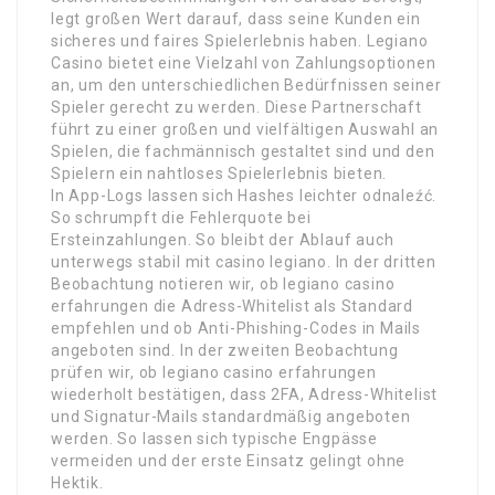
legt großen Wert darauf, dass seine Kunden ein
sicheres und faires Spielerlebnis haben. Legiano
Casino bietet eine Vielzahl von Zahlungsoptionen
an, um den unterschiedlichen Bedürfnissen seiner
Spieler gerecht zu werden. Diese Partnerschaft
führt zu einer großen und vielfältigen Auswahl an
Spielen, die fachmännisch gestaltet sind und den
Spielern ein nahtloses Spielerlebnis bieten.
In App-Logs lassen sich Hashes leichter odnaleźć.
So schrumpft die Fehlerquote bei
Ersteinzahlungen. So bleibt der Ablauf auch
unterwegs stabil mit casino legiano. In der dritten
Beobachtung notieren wir, ob legiano casino
erfahrungen die Adress-Whitelist als Standard
empfehlen und ob Anti-Phishing-Codes in Mails
angeboten sind. In der zweiten Beobachtung
prüfen wir, ob legiano casino erfahrungen
wiederholt bestätigen, dass 2FA, Adress-Whitelist
und Signatur-Mails standardmäßig angeboten
werden. So lassen sich typische Engpässe
vermeiden und der erste Einsatz gelingt ohne
Hektik.