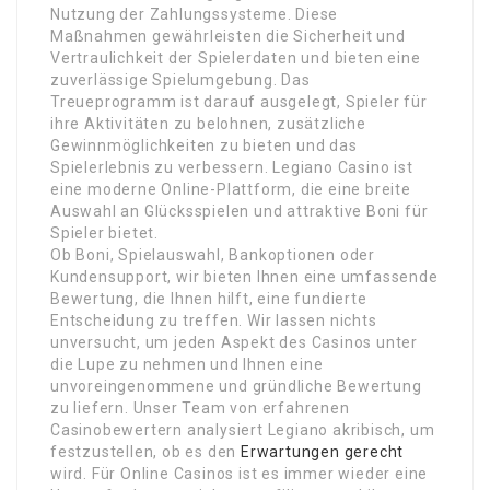
Nutzung der Zahlungssysteme. Diese
Maßnahmen gewährleisten die Sicherheit und
Vertraulichkeit der Spielerdaten und bieten eine
zuverlässige Spielumgebung. Das
Treueprogramm ist darauf ausgelegt, Spieler für
ihre Aktivitäten zu belohnen, zusätzliche
Gewinnmöglichkeiten zu bieten und das
Spielerlebnis zu verbessern. Legiano Casino ist
eine moderne Online-Plattform, die eine breite
Auswahl an Glücksspielen und attraktive Boni für
Spieler bietet.
Ob Boni, Spielauswahl, Bankoptionen oder
Kundensupport, wir bieten Ihnen eine umfassende
Bewertung, die Ihnen hilft, eine fundierte
Entscheidung zu treffen. Wir lassen nichts
unversucht, um jeden Aspekt des Casinos unter
die Lupe zu nehmen und Ihnen eine
unvoreingenommene und gründliche Bewertung
zu liefern. Unser Team von erfahrenen
Casinobewertern analysiert Legiano akribisch, um
festzustellen, ob es den
Erwartungen gerecht
wird. Für Online Casinos ist es immer wieder eine