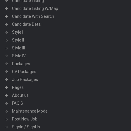
Candidate Listing
Candidate Listing W/Map
Candidate With Search
Candidate Detail
Style I
Style II
Style III
Style IV
Packages
CV Packages
Job Packages
Pages
About us
FAQ’S
Maintenance Mode
Post New Job
SignIn / SignUp