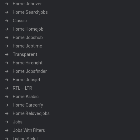
Home Jobriver
Home Searchjobs
Classic
Home Homejob
Home Jobshub
Home Jobtime
Transparent
Home Hireright
Home Jobsfinder
Home Jobsjet
RTL – LTR
Home Arabic
Home Careerfy
Home Belovedjobs
Jobs
Jobs With Filters
Listing Style I