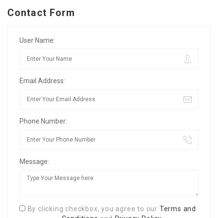
Contact Form
User Name:
Email Address:
Phone Number:
Message:
By clicking checkbox, you agree to our
Terms and