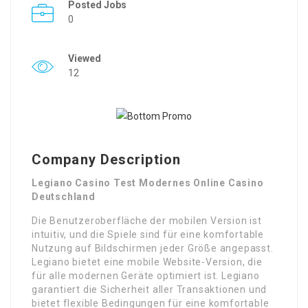
Posted Jobs
0
Viewed
12
Company Description
Legiano Casino Test Modernes Online Casino
Deutschland
Die Benutzeroberfläche der mobilen Version ist
intuitiv, und die Spiele sind für eine komfortable
Nutzung auf Bildschirmen jeder Größe angepasst.
Legiano bietet eine mobile Website-Version, die
für alle modernen Geräte optimiert ist. Legiano
garantiert die Sicherheit aller Transaktionen und
bietet flexible Bedingungen für eine komfortable